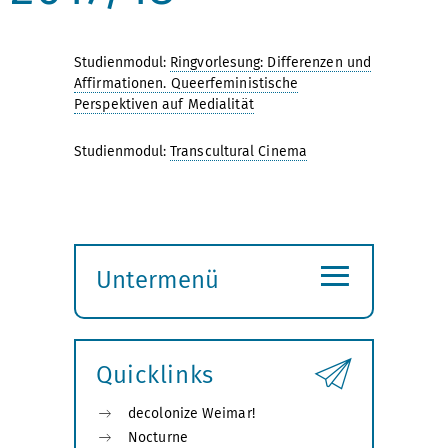
Studienmodul:
Ringvorlesung: Differenzen und
Affirmationen. Queerfeministische
Perspektiven auf Medialität
Studienmodul:
Transcultural Cinema
≡
Untermenü
Submenü
öffnen
Quicklinks
decolonize Weimar!
Nocturne