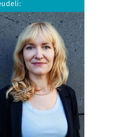
udeli: