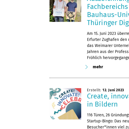
Fachbereichs
Bauhaus-Univ
Thüringer Dig
Am 15. Juni 2023 überr
Erfurter Zughafen den m
das Weimarer Unterneh
Jahren aus der Profess
Fröhlich hervorgegangen
mehr
Erstellt:
12. Juni 2023
Create, innov
in Bildern
116 Türen, 26 Gründung
Startup-Bingo: Das neu
Besucher*innen viel zu