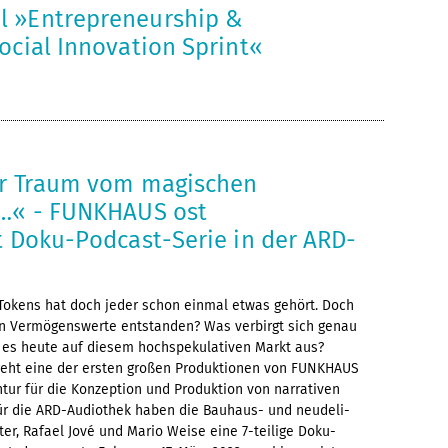
 »Entrepreneurship &
ocial Innovation Sprint«
er Traum vom magischen
 …« - FUNKHAUS ost
t Doku-Podcast-Serie in der ARD-
 Tokens hat doch jeder schon einmal etwas gehört. Doch
len Vermögenswerte entstanden? Was verbirgt sich genau
t es heute auf diesem hochspekulativen Markt aus?
eht eine der ersten großen Produktionen von FUNKHAUS
tur für die Konzeption und Produktion von narrativen
Für die ARD-Audiothek haben die Bauhaus- und neudeli-
er, Rafael Jové und Mario Weise eine 7-teilige Doku-