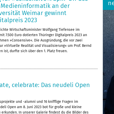
ne
 Medieninformatik an der
ersität Weimar gewinnt
italpreis 2023
eichte Wirtschaftsminister Wolfgang Tiefensee im
it 7.500 Euro dotierten Thüringer Digitalpreis 2023 an
men »Consensive«. Die Ausgründung, die vor zwei
ur »Virtuelle Realität und Visualisierung« um Prof. Bernd
 ist, durfte sich über den 1. Platz freuen.
ate, celebrate: Das neudeli Open
sprojekte und -alumni und 16 knifflige Fragen im
deli Open am 8. Juni 2023 bot für große und kleine
 erkunden. In unserer Galerie findest du die Bilder des