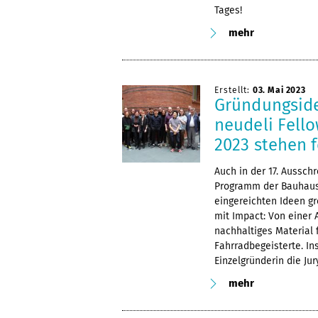
Tages!
mehr
Erstellt:
03. Mai 2023
Gründungside
neudeli Fell
2023 stehen f
Auch in der 17. Aussch
Programm der Bauhaus-
eingereichten Ideen g
mit Impact: Von einer 
nachhaltiges Material 
Fahrradbegeisterte. I
Einzelgründerin die Ju
mehr