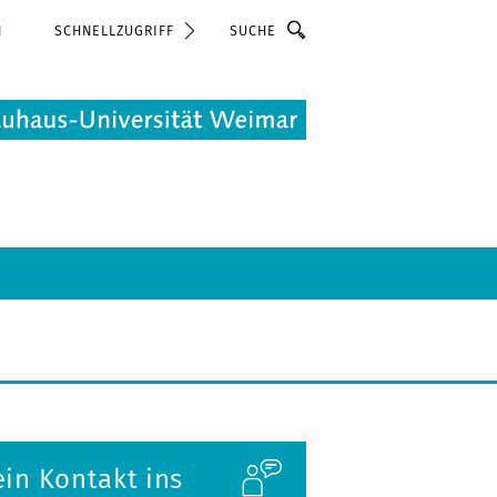
Suche
N
SCHNELLZUGRIFF
in Kontakt ins