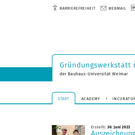
BARRIEREFREIHEIT
WEBMAIL
Gründungswerkstatt 
der Bauhaus-Universität Weimar
START
ACADEMY
INCUBATO
Erstellt:
30. Juni 2023
Auszeichnung