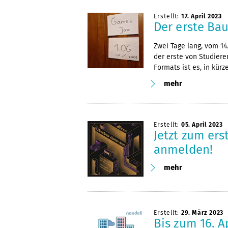
Erstellt:
17. April 2023
Der erste Ba
Zwei Tage lang, vom 14.
der erste von Studiere
Formats ist es, in kürz
mehr
Erstellt:
05. April 2023
Jetzt zum er
anmelden!
mehr
Erstellt:
29. März 2023
Bis zum 16. A