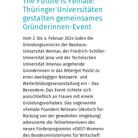
The Future is Female:
Thüringer Universitäten
gestalten gemeinsames
Gründerinnen-Event
Vom 2. bis 4. Februar 2024 luden die
Gründungsservices der Bauhaus-
Universität Weimar, der Friedrich-Schiller-
Universität Jena und der Technischen
Universität Ilmenau angehende
Gründerinnen in das Rittergut Positz zu
einer zweitägigen Netzwerk- und
Weiterbildungsveranstaltung ein – Das
Besondere: Das Event richtete sich
ausschließlich an Frauen mit einem
Gründungsvorhaben. Das sogenannte
»Female Founders Retreat« (deutsch für:
Rückzug von der gewohnten Umgebung)
adressierte die Teilnehmerinnen des
neuen Förderprogramms »EXIST-Women«
des Bundesministeriums für Wirtschaft