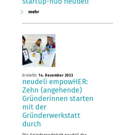
startup-hub neudeli
mehr
Erstellt:
14. Dezember 2023
neudeli empowHER:
Zehn (angehende)
Gründerinnen starten
mit der
Gründerwerkstatt
durch