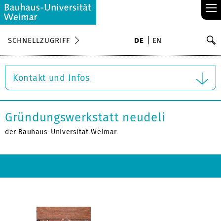
≡
S
SCHNELLZUGRIFF
DE
EN
Su
Kontakt und Infos
Gründungswerkstatt neudeli
der Bauhaus-Universität Weimar