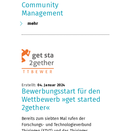
Community
Management
mehr
Erstellt:
04. Januar 2024
Bewerbungsstart für den
Wettbewerb »get started
2gether«
Bereits zum siebten Mal rufen der
Forschungs- und Technologieverbund
Thüringen (FTVT) und das Thüringer