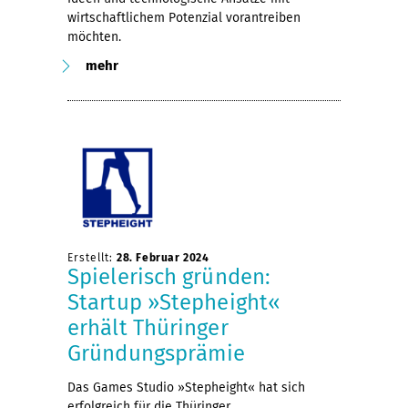
wirtschaftlichem Potenzial vorantreiben
möchten.
mehr
Erstellt:
28. Februar 2024
Spielerisch gründen:
Startup »Stepheight«
erhält Thüringer
Gründungsprämie
Das Games Studio »Stepheight« hat sich
erfolgreich für die Thüringer