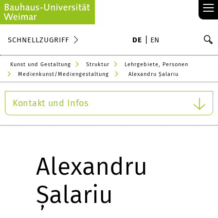
≡
S
SCHNELLZUGRIFF
DE
EN
Su
Kunst und Gestaltung
Struktur
Lehrgebiete, Personen
Medienkunst/Mediengestaltung
Alexandru Șalariu
Kontakt und Infos
Alexandru
Șalariu