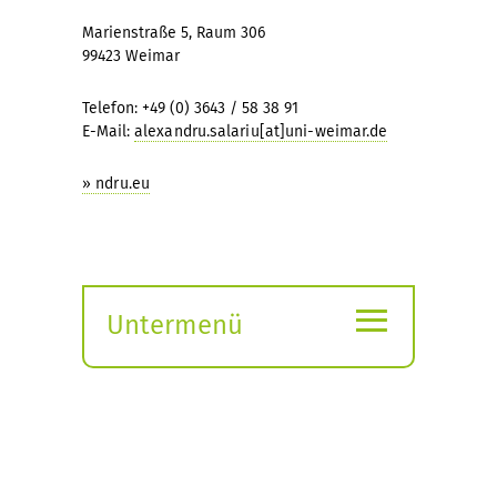
Marienstraße 5, Raum 306
99423 Weimar
Telefon: +49 (0) 3643 / 58 38 91
E-Mail:
alexandru.salariu[at]uni-weimar.de
» ndru.eu
≡
Untermenü
Submenü
öffnen