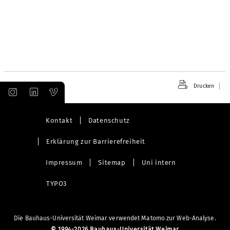
Drucken
Kontakt
Datenschutz
Erklärung zur Barrierefreiheit
Impressum
Sitemap
Uni intern
TYPO3
Die Bauhaus-Universität Weimar verwendet Matomo zur Web-Analyse.
©
1994-2026 Bauhaus-Universität Weimar