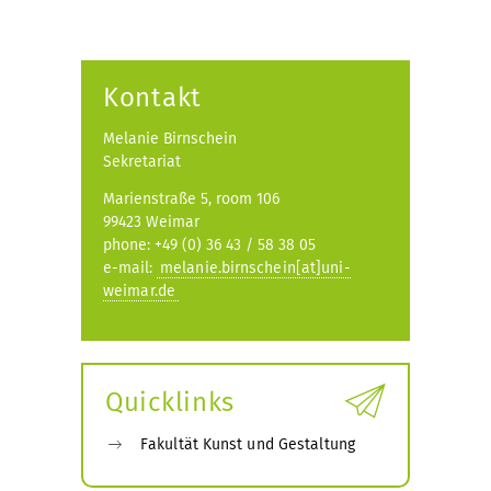
Kontakt
Melanie Birnschein
Sekretariat
Marienstraße 5, room 106
99423 Weimar
phone: +49 (0) 36 43 / 58 38 05
e-mail:
melanie.birnschein[at]uni-
weimar.de
Quicklinks
Fakultät Kunst und Gestaltung