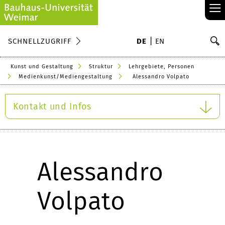
≡
S
SCHNELLZUGRIFF
DE
EN
Su
Kunst und Gestaltung
Struktur
Lehrgebiete, Personen
Medienkunst/Mediengestaltung
Alessandro Volpato
Kontakt und Infos
Alessandro
Volpato