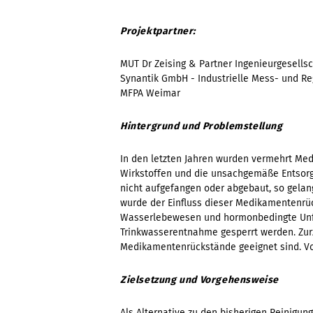
Projektpartner:
MUT Dr Zeising & Partner Ingenieurgesells
Synantik GmbH - Industrielle Mess- und R
MFPA Weimar
Hintergrund und Problemstellung
In den letzten Jahren wurden vermehrt M
Wirkstoffen und die unsachgemäße Entsorg
nicht aufgefangen oder abgebaut, so gelan
wurde der Einfluss dieser Medikamentenrüc
Wasserlebewesen und hormonbedingte Unfruc
Trinkwasserentnahme gesperrt werden. Zurz
Medikamentenrückstände geeignet sind. Vo
Zielsetzung und Vorgehensweise
Als Alternative zu den bisherigen Reinigu