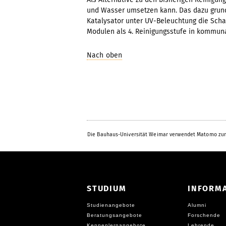
und Wasser umsetzen kann. Das dazu grund
Katalysator unter UV-Beleuchtung die Schad
Modulen als 4. Reinigungsstufe in kommun
Nach oben
Die Bauhaus-Universität Weimar verwendet Matomo zur
STUDIUM
INFORM
Studienangebote
Alumni
Beratungsangebote
Forschende
Kennenlernangebote
Lehrende