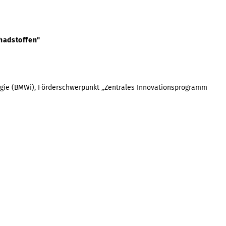
hadstoffen"
rgie (BMWi), Förderschwerpunkt „Zentrales Innovationsprogramm