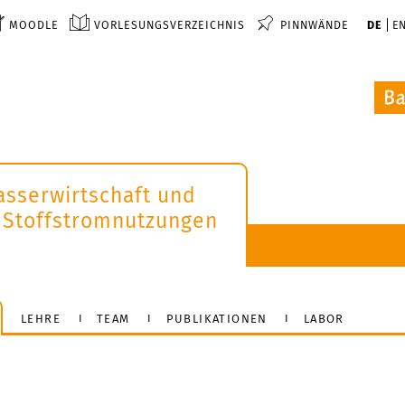
MOODLE
VORLESUNGSVERZEICHNIS
PINNWÄNDE
DE
E
asserwirtschaft und
 Stoffstromnutzungen
LEHRE
TEAM
PUBLIKATIONEN
LABOR