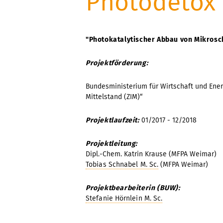
Photodetox
"
Photokatalytischer Abbau von Mikrosc
Projektförderung:
Bundesministerium für Wirtschaft und Ene
Mittelstand (ZIM)“
Projektlaufzeit:
01/2017 - 12/2018
Projektleitung:
Dipl.-Chem. Katrin Krause (MFPA Weimar)
Tobias Schnabel M. Sc.
(MFPA Weimar)
Projektbearbeiterin (BUW):
Stefanie Hörnlein M. Sc.