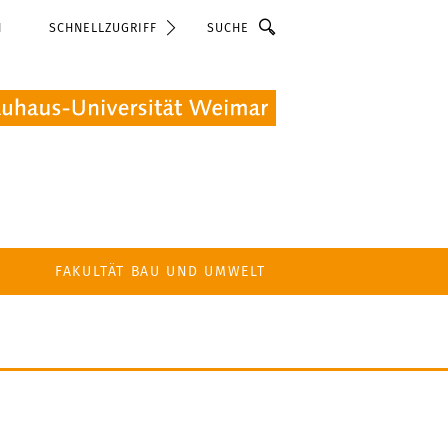
Suche
N
SCHNELLZUGRIFF
FAKULTÄT BAU UND UMWELT