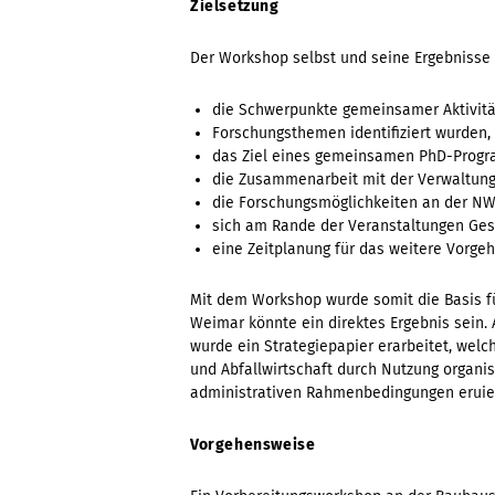
Zielsetzung
Der Workshop selbst und seine Ergebnisse
die Schwerpunkte gemeinsamer Aktivit
Forschungsthemen identifiziert wurden,
das Ziel eines gemeinsamen PhD-Progr
die Zusammenarbeit mit der Verwaltung
die Forschungsmöglichkeiten an der N
sich am Rande der Veranstaltungen Ge
eine Zeitplanung für das weitere Vorgeh
Mit dem Workshop wurde somit die Basis fü
Weimar könnte ein direktes Ergebnis sein
wurde ein Strategiepapier erarbeitet, wel
und Abfallwirtschaft durch Nutzung organis
administrativen Rahmenbedingungen eruie
Vorgehensweise