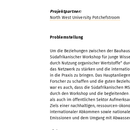
Projektpartner:
North West University Potchefstroom
Problemstellung
Um die Beziehungen zwischen der Bauhaus-
Südafrikanischer Workshop für junge Wiss
durch Nutzung organischer Wertstoffe“ dur
das Netzwerk zu stärken und die internatio
in die Praxis zu bringen. Das Hauptanlieg
Forscher zu schaffen und die guten Bezieh
war es auch, dass die Südafrikanischen M
durch den Workshop und die begleitenden A
als auch im öffentlichen Sektor Aufmerksam
Ziels einer nachhaltigen, ressourcen-ökon
internationaler Abkommen sowie nationale
Emissionen und dem Umgang mit Abwasser u