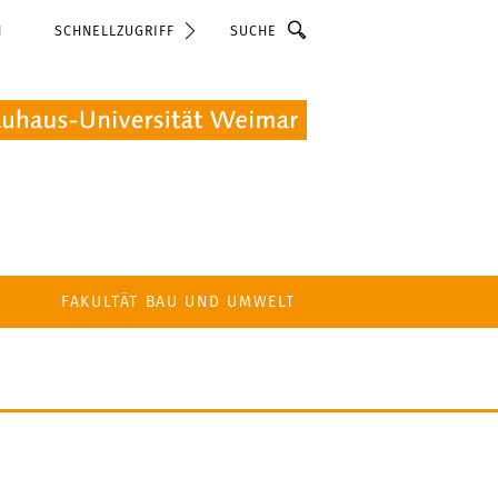
Suche
N
SCHNELLZUGRIFF
FAKULTÄT BAU UND UMWELT