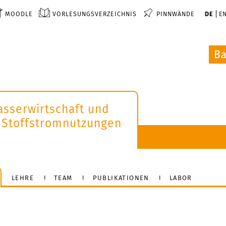
MOODLE
VORLESUNGSVERZEICHNIS
PINNWÄNDE
DE
E
asserwirtschaft und
 Stoffstromnutzungen
LEHRE
TEAM
PUBLIKATIONEN
LABOR