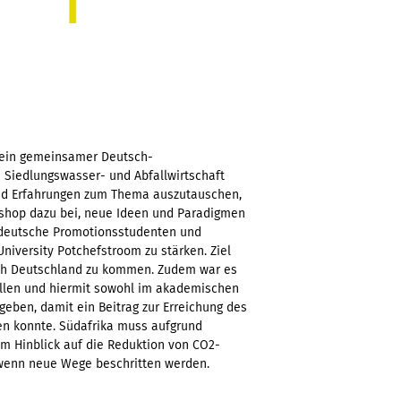
e ein gemeinsamer Deutsch-
 Siedlungswasser- und Abfallwirtschaft
 und Erfahrungen zum Thema auszutauschen,
rkshop dazu bei, neue Ideen und Paradigmen
d deutsche Promotionsstudenten und
iversity Potchefstroom zu stärken. Ziel
ach Deutschland zu kommen. Zudem war es
ellen und hiermit sowohl im akademischen
geben, damit ein Beitrag zur Erreichung des
den konnte. Südafrika muss aufgrund
m Hinblick auf die Reduktion von CO2-
 wenn neue Wege beschritten werden.