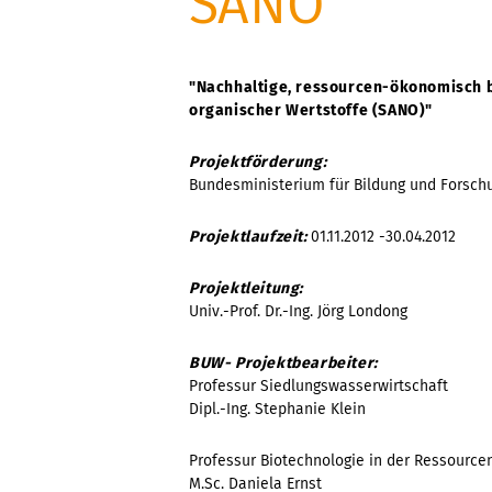
SANO
"Nachhaltige, ressourcen-ökonomisch b
organischer Wertstoffe (SANO)"
Projektförderung:
Bundesministerium für Bildung und Forsch
Projektlaufzeit:
01.11.2012 -30.04.2012
Projektleitung:
Univ.-Prof. Dr.-Ing. Jörg Londong
BUW- Projektbearbeiter:
Professur Siedlungswasserwirtschaft
Dipl.-Ing. Stephanie Klein
Professur Biotechnologie in der Ressource
M.Sc. Daniela Ernst