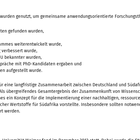
 wurden genutzt, um gemeinsame anwendungsorientierte Forschungsthe
äten gefunden wurden,
ammes weiterentwickelt wurde,
 verbessert wurde,
WU bekannter wurden,
spräche mit PhD-Kandidaten ergaben und
en aufgestellt wurde.
r eine langfristige Zusammenarbeit zwischen Deutschland und Südafr
. Als übergreifendes Gesamtergebnis der Zusammenkunft von Wissensc
ches ein Konzept für die Implementierung einer nachhaltigen, ressou
cher Wertstoffe für Südafrika vorstellte. Insbesondere sollten notwe
rt werden.