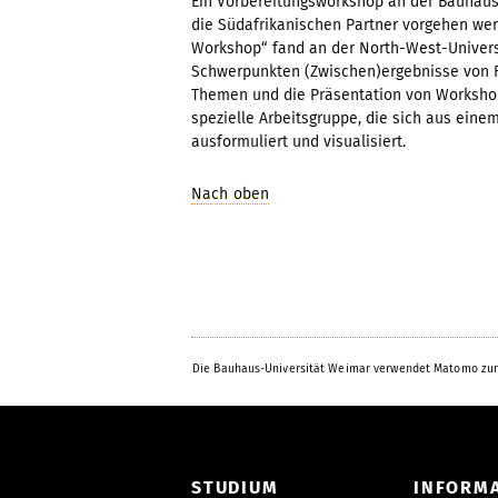
Ein Vorbereitungsworkshop an der Bauhaus-
die Südafrikanischen Partner vorgehen wer
Workshop“ fand an der North-West-Universi
Schwerpunkten (Zwischen)ergebnisse von Fo
Themen und die Präsentation von Workshope
spezielle Arbeitsgruppe, die sich aus ein
ausformuliert und visualisiert.
Nach oben
Die Bauhaus-Universität Weimar verwendet Matomo zur
STUDIUM
INFORM