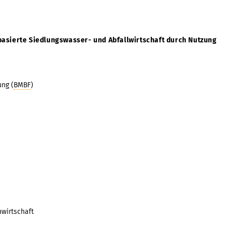
asierte Siedlungswasser- und Abfallwirtschaft durch Nutzung
ung (
BMBF
)
nwirtschaft