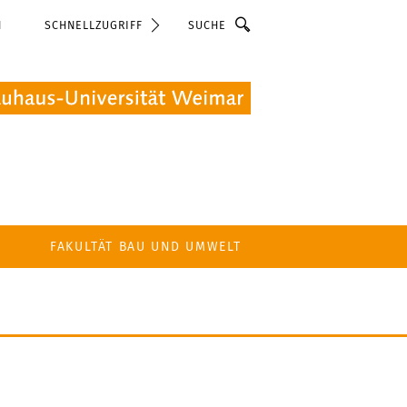
Suche
N
SCHNELLZUGRIFF
FAKULTÄT BAU UND UMWELT