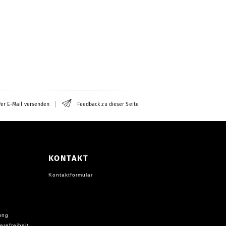
er E-Mail versenden
Feedback zu dieser Seite
KONTAKT
Kontaktformular
ung
erefreiheit