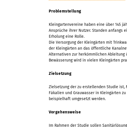
Problemstellung
Kleingartenvereine haben eine über 145 jäh
Ansprüche ihrer Nutzer. Standen anfangs e
Erholung eine Rolle.
Die Versorgung der Kleingärten mit Trinkw
der Kleingärten an das öffentliche Kanaln
Alternativen zur herkömmlichen Ableitun
Bewässerung wird in vielen Kleingärten prak
Zielsetzung
Zielsetzung der zu erstellenden Studie is
Fäkalien und Grauwasser in Kleingärten zu 
beispielhaft umgesetzt werden.
Vorgehensweise
Im Rahmen der Studie sollen Sanitärlösung