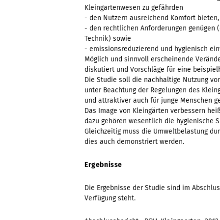
Kleingartenwesen zu gefährden
- den Nutzern ausreichend Komfort bieten,
- den rechtlichen Anforderungen genügen 
Technik) sowie
- emissionsreduzierend und hygienisch ein
Möglich und sinnvoll erscheinende Veränd
diskutiert und Vorschläge für eine beispie
Die Studie soll die nachhaltige Nutzung v
unter Beachtung der Regelungen des Klein
und attraktiver auch für junge Menschen g
Das Image von Kleingärten verbessern hei
dazu gehören wesentlich die hygienische S
Gleichzeitig muss die Umweltbelastung dur
dies auch demonstriert werden.
Ergebnisse
Die Ergebnisse der Studie sind im Abschlu
Verfügung steht.