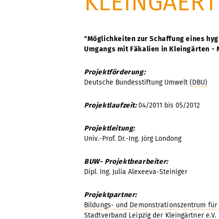
KLEINGAER
"Möglichkeiten zur Schaffung eines hy
Umgangs mit Fäkalien in Kleingärten - 
Projektförderung:
Deutsche Bundesstiftung Umwelt
(DBU)
Projektlaufzeit:
04/2011 bis 05/2012
Projektleitung:
Univ.-Prof. Dr.-Ing. Jörg Londong
BUW- Projektbearbeiter:
Dipl. Ing. Julia Alexeeva-Steiniger
Projektpartner:
Bildungs- und Demonstrationszentrum für
Stadtverband Leipzig der Kleingärtner e.V.