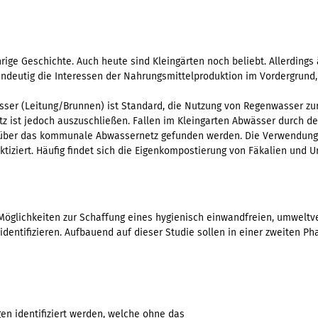
rige Geschichte. Auch heute sind Kleingärten noch beliebt. Allerdings
indeutig die Interessen der Nahrungsmittelproduktion im Vordergrund,
asser (Leitung/Brunnen) ist Standard, die Nutzung von Regenwasser z
etz ist jedoch auszuschließen. Fallen im Kleingarten Abwässer durch 
g über das kommunale Abwassernetz gefunden werden. Die Verwendung
tiziert. Häufig findet sich die Eigenkompostierung von Fäkalien und Ur
t, Möglichkeiten zur Schaffung eines hygienisch einwandfreien, umwelt
identifizieren. Aufbauend auf dieser Studie sollen in einer zweiten 
en identifiziert werden, welche ohne das