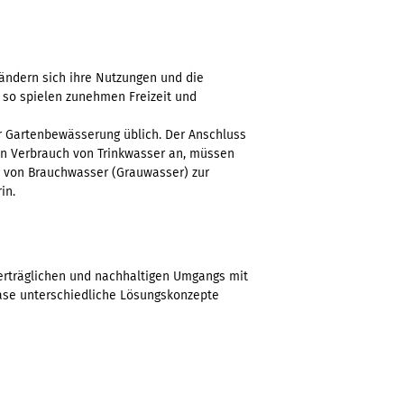
 ändern sich ihre Nutzungen und die
 so spielen zunehmen Freizeit und
ur Gartenbewässerung üblich. Der Anschluss
den Verbrauch von Trinkwasser an, müssen
 von Brauchwasser (Grauwasser) zur
in.
verträglichen und nachhaltigen Umgangs mit
Phase unterschiedliche Lösungskonzepte