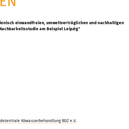
TEN
gienisch einwandfreien, umweltverträglichen und nachhaltigen
Machbarkeitsstudie am Beispiel Leipzig"
 dezentrale Abwasserbehandlung BDZ e.V.