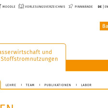
MOODLE
VORLESUNGSVERZEICHNIS
PINNWÄNDE
DE
E
asserwirtschaft und
 Stoffstromnutzungen
LEHRE
TEAM
PUBLIKATIONEN
LABOR