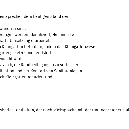
(entsprechen dem heutigen Stand der
wandfrei sind.
erungen werden identifiziert, Hemmnisse
lhafte Umsetzung erarbeitet.
on Kleingärten befördern, indem das Kleingartenwesen
gartengesetzes modernisiert
emacht wird.
ßt auch, die Randbedingungen zu verbessern,
ituation und der Komfort von Sanitäranlagen.
ch Kleingärten reduziert und
ssbericht enthalten, der nach Rücksprache mit der DBU nachstehend a