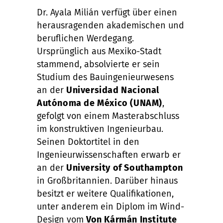
Dr. Ayala Milián verfügt über einen
herausragenden akademischen und
beruflichen Werdegang.
Ursprünglich aus Mexiko-Stadt
stammend, absolvierte er sein
Studium des Bauingenieurwesens
an der
Universidad Nacional
Autónoma de México (UNAM)
,
gefolgt von einem Masterabschluss
im konstruktiven Ingenieurbau.
Seinen Doktortitel in den
Ingenieurwissenschaften erwarb er
an der
University of Southampton
in Großbritannien. Darüber hinaus
besitzt er weitere Qualifikationen,
unter anderem ein Diplom im Wind-
Design vom
Von Kármán Institute