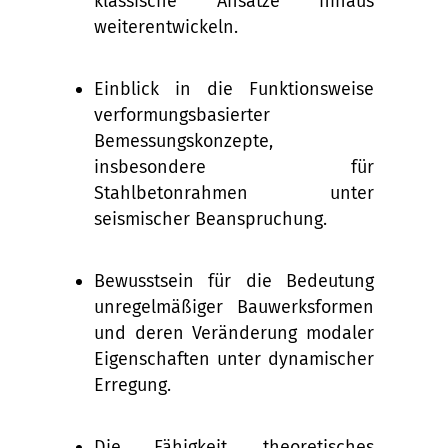
klassische Ansätze hinaus
weiterentwickeln.
Einblick in die Funktionsweise
verformungsbasierter
Bemessungskonzepte,
insbesondere für
Stahlbetonrahmen unter
seismischer Beanspruchung.
Bewusstsein für die Bedeutung
unregelmäßiger Bauwerksformen
und deren Veränderung modaler
Eigenschaften unter dynamischer
Erregung.
Die Fähigkeit, theoretisches