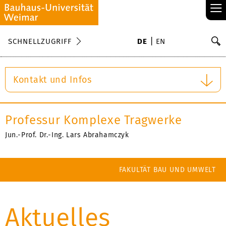
≡
S
SCHNELLZUGRIFF
DE
EN
Su
Kontakt und Infos
Professur Komplexe Tragwerke
Jun.-Prof. Dr.-Ing. Lars Abrahamczyk
FAKULTÄT BAU UND UMWELT
Aktuelles