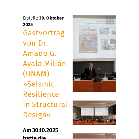
Erstellt:
30. Oktober
2025
Gastvortrag
von Dr.
Amado G.
Ayala Milián
(UNAM)
»Seismic
Resilience
in Structural
Design«
Am 30.10.2025
hatte die