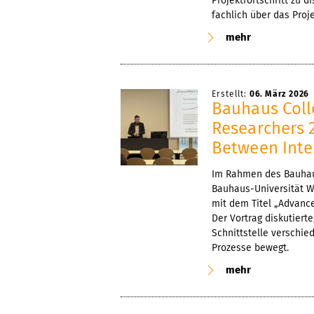
Projektfortschritt zu 
fachlich über das Proj
mehr
Erstellt:
06. März 2026
Bauhaus Coll
Researchers 
Between Inte
Im Rahmen des Bauhaus
Bauhaus-Universität We
mit dem Titel „Advance
Der Vortrag diskutiert
Schnittstelle verschie
Prozesse bewegt.
mehr