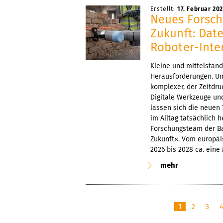
Erstellt:
17. Februar 20
Neues Forsch
Zukunft: Dat
Roboter-Inte
Kleine und mittelstän
Herausforderungen. U
komplexer, der Zeitdru
Digitale Werkzeuge un
lassen sich die neuen
im Alltag tatsächlich h
Forschungsteam der B
Zukunft«. Vom europäi
2026 bis 2028 ca. eine 
mehr
1
2
3