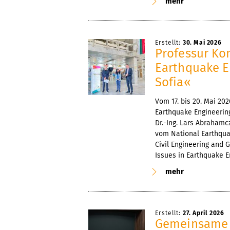
mehr
Erstellt:
30. Mai 2026
Professur Ko
Earthquake E
Sofia«
Vom 17. bis 20. Mai 2
Earthquake Engineering 
Dr.-Ing. Lars Abrahamc
vom National Earthquak
Civil Engineering and
Issues in Earthquake E
mehr
Erstellt:
27. April 2026
Gemeinsame 