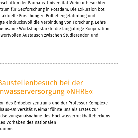
nschaften der Bauhaus-Universität Weimar besuchten
trum für Geoforschung in Potsdam. Die Exkursion bot
n aktuelle Forschung zu Erdbebengefährdung und
te eindrucksvoll die Verbindung von Forschung, Lehre
emeinsame Workshop stärkte die langjährige Kooperation
 wertvollen Austausch zwischen Studierenden und
austellenbesuch bei der
rnwasserversorgung »NHRE«
sion des Erdbebenzentrums und der Professur Komplexe
aus-Universität Weimar führte uns als Erstes zur
andsetzungsmaßnahme des Hochwasserrückhaltebeckens
ales Vorhaben des nationalen
gramms.