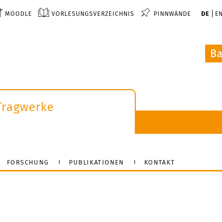
MOODLE
VORLESUNGSVERZEICHNIS
PINNWÄNDE
DE
E
Tragwerke
FORSCHUNG
PUBLIKATIONEN
KONTAKT