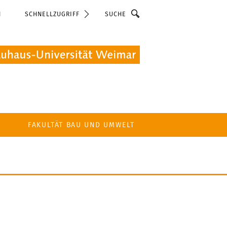
Suche
N
SCHNELLZUGRIFF
FAKULTÄT BAU UND UMWELT