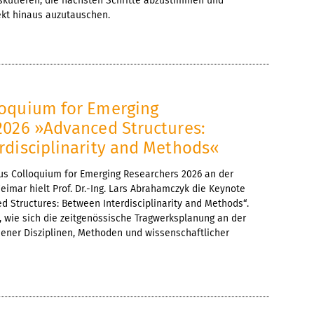
diskutieren, die nächsten Schritte abzustimmen und
ekt hinaus auzutauschen.
oquium for Emerging
2026 »Advanced Structures:
rdisciplinarity and Methods«
 Colloquium for Emerging Researchers 2026 an der
imar hielt Prof. Dr.-Ing. Lars Abrahamczyk die Keynote
d Structures: Between Interdisciplinarity and Methods“.
e, wie sich die zeitgenössische Tragwerksplanung an der
dener Disziplinen, Methoden und wissenschaftlicher