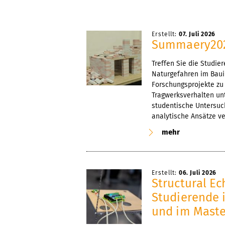
Erstellt:
07. Juli 2026
Summaery20
Treffen Sie die Studier
Naturgefahren im Baui
Forschungsprojekte zu
Tragwerksverhalten un
studentische Untersuc
analytische Ansätze ve
mehr
Erstellt:
06. Juli 2026
Structural Ec
Studierende 
und im Mast