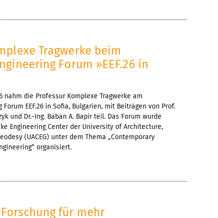
mplexe Tragwerke beim
ngineering Forum »EEF.26 in
026 nahm die Professur Komplexe Tragwerke am
Forum EEF.26 in Sofia, Bulgarien, mit Beiträgen von Prof.
zyk und Dr.-Ing. Baban A. Bapir teil. Das Forum wurde
e Engineering Center der University of Architecture,
 Geodesy (UACEG) unter dem Thema „Contemporary
ngineering“ organisiert.
Forschung für mehr