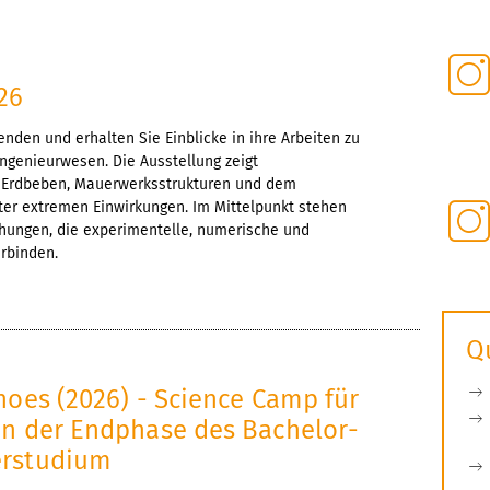
26
enden und erhalten Sie Einblicke in ihre Arbeiten zu
ngenieurwesen. Die Ausstellung zeigt
 Erdbeben, Mauerwerksstrukturen und dem
ter extremen Einwirkungen. Im Mittelpunkt stehen
hungen, die experimentelle, numerische und
rbinden.
Q
hoes (2026) - Science Camp für
in der Endphase des Bachelor-
erstudium