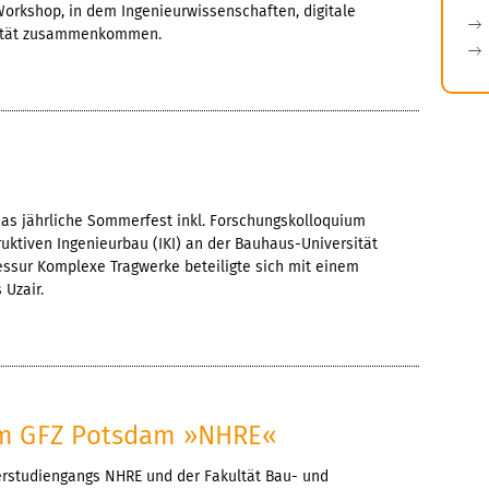
 Workshop, in dem Ingenieurwissenschaften, digitale
vität zusammenkommen.
das jährliche Sommerfest inkl. Forschungskolloquium
truktiven Ingenieurbau (IKI) an der Bauhaus-Universität
essur Komplexe Tragwerke beteiligte sich mit einem
 Uzair.
um GFZ Potsdam »NHRE«
rstudiengangs NHRE und der Fakultät Bau- und