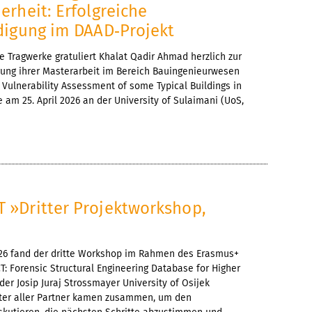
rheit: Erfolgreiche
digung im DAAD‑Projekt
 Tragwerke gratuliert Khalat Qadir Ahmad herzlich zur
gung ihrer Masterarbeit im Bereich Bauingenieurwesen
 Vulnerability Assessment of some Typical Buildings in
e am 25. April 2026 an der University of Sulaimani (UoS,
»Dritter Projektworkshop,
026 fand der dritte Workshop im Rahmen des Erasmus+
 Forensic Structural Engineering Database for Higher
r Josip Juraj Strossmayer University of Osijek
reter aller Partner kamen zusammen, um den