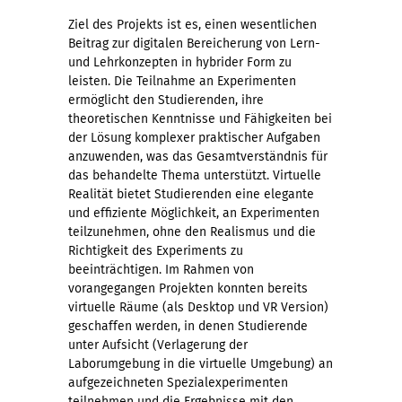
Ziel des Projekts ist es, einen wesentlichen
Beitrag zur digitalen Bereicherung von Lern-
und Lehrkonzepten in hybrider Form zu
leisten. Die Teilnahme an Experimenten
ermöglicht den Studierenden, ihre
theoretischen Kenntnisse und Fähigkeiten bei
der Lösung komplexer praktischer Aufgaben
anzuwenden, was das Gesamtverständnis für
das behandelte Thema unterstützt. Virtuelle
Realität bietet Studierenden eine elegante
und effiziente Möglichkeit, an Experimenten
teilzunehmen, ohne den Realismus und die
Richtigkeit des Experiments zu
beeinträchtigen. Im Rahmen von
vorangegangen Projekten konnten bereits
virtuelle Räume (als Desktop und VR Version)
geschaffen werden, in denen Studierende
unter Aufsicht (Verlagerung der
Laborumgebung in die virtuelle Umgebung) an
aufgezeichneten Spezialexperimenten
teilnehmen und die Ergebnisse mit den