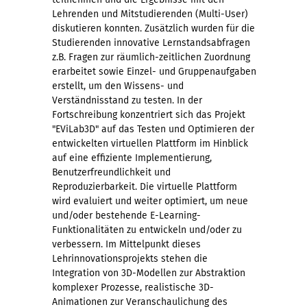
Lehrenden und Mitstudierenden (Multi-User)
diskutieren konnten. Zusätzlich wurden für die
Studierenden innovative Lernstandsabfragen
z.B. Fragen zur räumlich-zeitlichen Zuordnung
erarbeitet sowie Einzel- und Gruppenaufgaben
erstellt, um den Wissens- und
Verständnisstand zu testen. In der
Fortschreibung konzentriert sich das Projekt
"EViLab3D" auf das Testen und Optimieren der
entwickelten virtuellen Plattform im Hinblick
auf eine effiziente Implementierung,
Benutzerfreundlichkeit und
Reproduzierbarkeit. Die virtuelle Plattform
wird evaluiert und weiter optimiert, um neue
und/oder bestehende E-Learning-
Funktionalitäten zu entwickeln und/oder zu
verbessern. Im Mittelpunkt dieses
Lehrinnovationsprojekts stehen die
Integration von 3D-Modellen zur Abstraktion
komplexer Prozesse, realistische 3D-
Animationen zur Veranschaulichung des