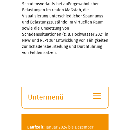
Schadensverlaufs bei außergewöhnlichen
Belastungen im realen Maßstab, die
Visualisierung unterschiedlicher Spannungs-
und Belastungszustände im virtuellen Raum
sowie die Umsetzung von
Schadenssituationen (z. B. Hochwasser 2021 in
NRW und RLP) zur Entwicklung von Fähigkeiten
zur Schadensbeurteilung und Durchführung
von Feldeinsätzen.
≡
Untermenü
Submenü
öffnen
Laufzeit:
Januar 2024 bis Dezember