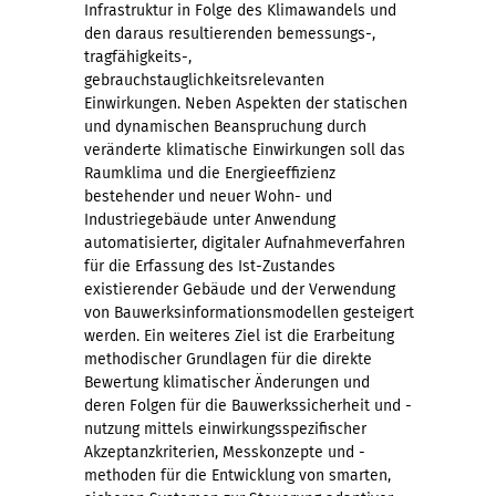
Infrastruktur in Folge des Klimawandels und
den daraus resultierenden bemessungs-,
tragfähigkeits-,
gebrauchstauglichkeitsrelevanten
Einwirkungen. Neben Aspekten der statischen
und dynamischen Beanspruchung durch
veränderte klimatische Einwirkungen soll das
Raumklima und die Energieeffizienz
bestehender und neuer Wohn- und
Industriegebäude unter Anwendung
automatisierter, digitaler Aufnahmeverfahren
für die Erfassung des Ist-Zustandes
existierender Gebäude und der Verwendung
von Bauwerksinformationsmodellen gesteigert
werden. Ein weiteres Ziel ist die Erarbeitung
methodischer Grundlagen für die direkte
Bewertung klimatischer Änderungen und
deren Folgen für die Bauwerkssicherheit und -
nutzung mittels einwirkungsspezifischer
Akzeptanzkriterien, Messkonzepte und -
methoden für die Entwicklung von smarten,