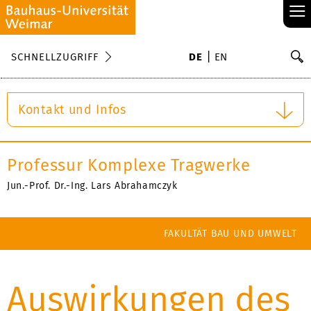
≡
S
SCHNELLZUGRIFF
DE
EN
Su
Kontakt und Infos
Professur Komplexe Tragwerke
Jun.-Prof. Dr.-Ing. Lars Abrahamczyk
FAKULTÄT BAU UND UMWELT
Auswirkungen des