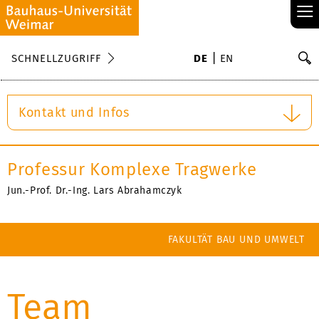
≡
S
SCHNELLZUGRIFF
DE
EN
Su
Kontakt und Infos
Professur Komplexe Tragwerke
Jun.-Prof. Dr.-Ing. Lars Abrahamczyk
FAKULTÄT BAU UND UMWELT
Team