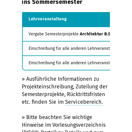
ins Sommersemester
Lehrveranstaltung
Vergabe Semesterprojekte
Architektur B.Sc./ M.Sc.,
Einschreibung für alle anderen Lehrveranstaltungen
Ar
Einschreibung für alle anderen Lehrveranstaltungen
Ur
» Ausführliche Informationen zu
Projekteinschreibung, Zuteilung der
Semesterprojekte, Rücktrittsfristen
etc. finden Sie im
Servicebereich.
» Bitte beachten Sie wichtige
Hinweise im Vorlesungsverzeichnis