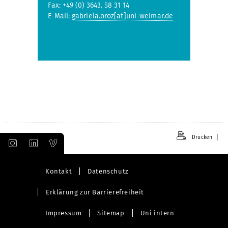
Fax: +49 (0) 3643. 58 31 14
E-Mail:
gabriela.oroz[at]uni-weimar.de
Drucken
Kontakt
Datenschutz
Erklärung zur Barrierefreiheit
Impressum
Sitemap
Uni intern