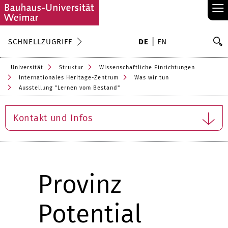
≡
S
SCHNELLZUGRIFF
DE
EN
Su
Universität
Struktur
Wissenschaftliche Einrichtungen
Internationales Heritage-Zentrum
Was wir tun
Ausstellung "Lernen vom Bestand"
Kontakt und Infos
Provinz
Potential