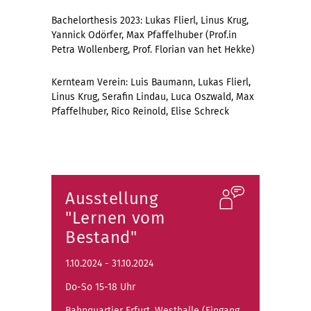
Bachelorthesis 2023: Lukas Flierl, Linus Krug,
Yannick Odörfer, Max Pfaffelhuber (Prof.in
Petra Wollenberg, Prof. Florian van het Hekke)
Kernteam Verein: Luis Baumann, Lukas Flierl,
Linus Krug, Serafin Lindau, Luca Oszwald, Max
Pfaffelhuber, Rico Reinold, Elise Schreck
Ausstellung
"Lernen vom
Bestand"
1.10.2024 - 31.10.2024
Do-So 15-18 Uhr
Bahnquartier Erfurt, Westhalle (Eingang