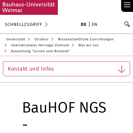
≡
S
SCHNELLZUGRIFF
DE
EN
Su
Universität
Struktur
Wissenschaftliche Einrichtungen
Internationales Heritage-Zentrum
Was wir tun
Ausstellung "Lernen vom Bestand"
Kontakt und Infos
BauHOF NGS
-