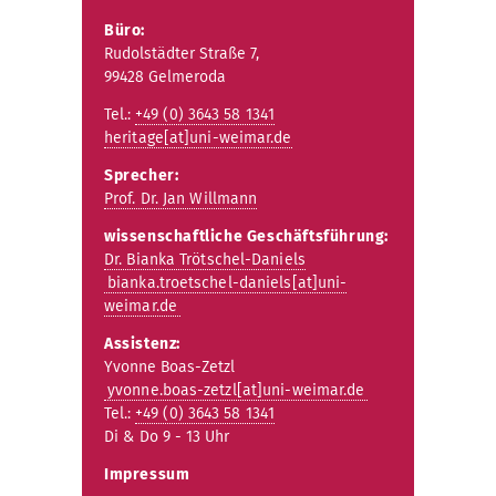
Büro:
Rudolstädter Straße 7,
99428 Gelmeroda
Tel.:
+49 (0) 3643 58 1341
heritage[at]uni-weimar.de
Sprecher:
Prof. Dr. Jan Willmann
wissenschaftliche Geschäftsführung:
Dr. Bianka Trötschel-Daniels
bianka.troetschel-daniels[at]uni-
weimar.de
Assistenz:
Yvonne Boas-Zetzl
yvonne.boas-zetzl[at]uni-weimar.de
Tel.:
+49 (0) 3643 58 1341
Di & Do 9 - 13 Uhr
Impressum