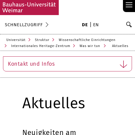
≡
S
SCHNELLZUGRIFF
DE
EN
Su
Universität
Struktur
Wissenschaftliche Einrichtungen
Internationales Heritage-Zentrum
Was wir tun
Aktuelles
Kontakt und Infos
Aktuelles
Neuigkeiten am