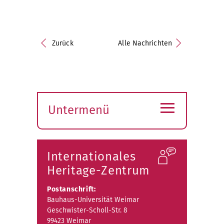
Zurück
Alle Nachrichten
≡
Untermenü
Submenü
öffnen
Internationales
Heritage-Zentrum
Postanschrift:
Bauhaus-Universität Weimar
Geschwister-Scholl-Str. 8
99423 Weimar