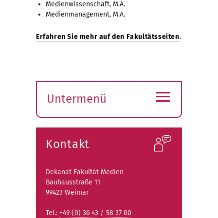
Medienwissenschaft, M.A.
Medienmanagement, M.A.
Erfahren Sie mehr auf den Fakultätsseiten
.
≡
Untermenü
Submenü
öffnen
Kontakt
Dekanat Fakultät Medien
Bauhausstraße 11
99423 Weimar
Tel.:
+49 (0) 36 43 / 58 37 00