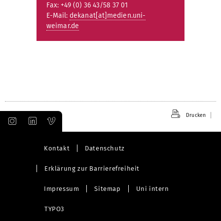
Fax: +49 (0) 36 43/58 37 01
E-Mail:
dekanat[at]medien.uni-
weimar.de
Drucken
Kontakt
Datenschutz
Erklärung zur Barrierefreiheit
Impressum
Sitemap
Uni intern
TYPO3