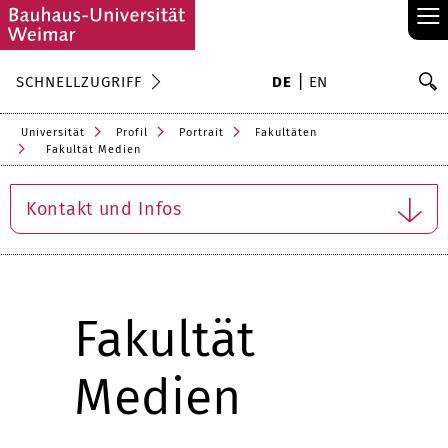
≡
S
SCHNELLZUGRIFF
DE
EN
Su
Universität
Profil
Portrait
Fakultäten
Fakultät Medien
Kontakt und Infos
Fakultät
Medien