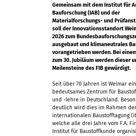
Gemeinsam mit dem Institut für 
Bauforschung (IAB) und der
Materialforschungs- und Prüfanst
soll der Innovationsstandort Wei
2026 zum Bundesbauforschungsz
ausgebaut und klimaneutrales Ba
vorangetrieben werden. Bei eine
zum 30. Jubiläum werden dieser u
Meilensteine des FIB gewürdigt.
Seit über 70 Jahren ist Weimar ei
bedeutsames Zentrum für Baustof
und -lehre in Deutschland. Beso
deutlich wird dies im Rahmen de
internationalen Baustofftagung (ib
welche alle drei Jahre vom F.A. Fi
Institut für Baustoffkunde organis