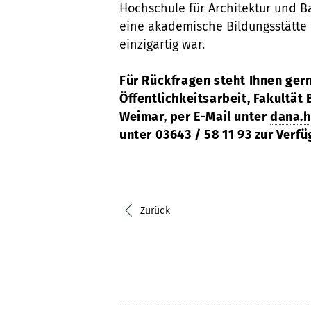
Hochschule für Architektur und 
eine akademische Bildungsstätte m
einzigartig war.
Für Rückfragen steht Ihnen ger
Öffentlichkeitsarbeit, Fakultä
Weimar, per E-Mail unter
dana.h
unter 03643 / 58 11 93 zur Verfü
Zurück