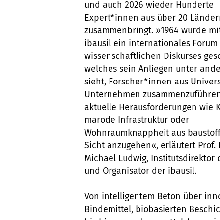
und auch 2026 wieder Hunderte
Expert*innen aus über 20 Länder
zusammenbringt. »1964 wurde mi
ibausil ein internationales Forum
wissenschaftlichen Diskurses ges
welches sein Anliegen unter and
sieht, Forscher*innen aus Univer
Unternehmen zusammenzuführen
aktuelle Herausforderungen wie K
marode Infrastruktur oder
Wohnraumknappheit aus baustoff
Sicht anzugehen«, erläutert Prof. 
Michael Ludwig, Institutsdirektor 
und Organisator der ibausil.
Von intelligentem Beton über inn
Bindemittel, biobasierten Beschi