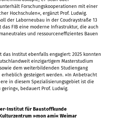
 unterhält Forschungskooperationen mit einer
cher Hochschulen«, ergänzt Prof. Ludwig.
soll der Laborneubau in der Coudraystraße 13
lt das FIB eine moderne Infrastruktur, die auch
limaneutrales und ressourceneffizientes Bauen
t das Institut ebenfalls engagiert: 2025 konnten
utschlandweit einzigartigem Masterstudium
 sowie dem weiterbildenden Studiengang
 erheblich gesteigert werden. »In Anbetracht
re in diesem Spezialisierungsgebiet ist die
gering«, bedauert Prof. Ludwig.
ger-Institut für Baustoffkunde
 Kulturzentrum »mon ami« Weimar