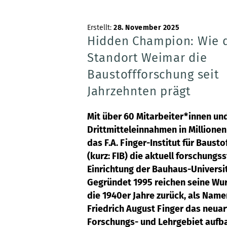
Erstellt:
28. November 2025
Hidden Champion: Wie 
Standort Weimar die
Baustoffforschung seit
Jahrzehnten prägt
Mit über 60 Mitarbeiter*innen un
Drittmitteleinnahmen in Millionen
das F.A. Finger-Institut für Baust
(kurz: FIB) die aktuell forschungs
Einrichtung der Bauhaus-Universi
Gegründet 1995 reichen seine Wurz
die 1940er Jahre zurück, als Nam
Friedrich August Finger das neuar
Forschungs- und Lehrgebiet aufb