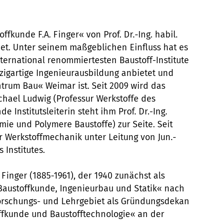
ffkunde F.A. Finger« von Prof. Dr.-Ing. habil.
det. Unter seinem maßgeblichen Einfluss hat es
ternational renommiertesten Baustoff-Institute
nzigartige Ingenieurausbildung anbietet und
ntrum Bau« Weimar ist. Seit 2009 wird das
Michael Ludwig (Professur Werkstoffe des
de Institutsleiterin steht ihm Prof. Dr.-Ing.
ie und Polymere Baustoffe) zur Seite. Seit
ur Werkstoffmechanik unter Leitung von Jun.-
 Institutes.
Finger (1885-1961), der 1940 zunächst als
»Baustoffkunde, Ingenieurbau und Statik« nach
orschungs- und Lehrgebiet als Gründungsdekan
offkunde und Baustofftechnologie« an der