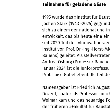
Teilnahme für geladene Gäste
1995 wurde das »Institut für Bausto
Jochen Stark (1943 -2025) gegrün
sich zu einem der national und in
entwickelt, das bis heute eine ei
seit 2020 Teil des »Innovationsze
Institut von Prof. Dr.-Ing.-Horst-
Bauens) geleitet. Als stellvertreten
Andrea Osburg (Professur Bauchem
Januar 2024 ist die Juniorprofess
Prof. Luise Göbel ebenfalls Teil des
Namensgeber ist Friedrich August 
Dozent, später als Professor für 
Weimar kam und das neuartige F
der früheren »Fakultät für Baust