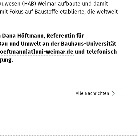
Bauwesen (HAB) Weimar aufbaute und damit
it Fokus auf Baustoffe etablierte, die weltweit
n Dana Höftmann, Referentin für
t Bau und Umwelt an der Bauhaus-Universität
oeftmann[at]uni-weimar.de
und telefonisch
gung.
Alle Nachrichten