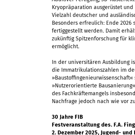
Kryopräparation ausgerüstet und
Vielzahl deutscher und ausländis
Besonders erfreulich: Ende 2026 
fertiggestellt werden. Damit erhä
zukünftig Spitzenforschung für k
ermöglicht.
In der universitären Ausbildung is
die Immatrikulationszahlen im de
»Baustoffingenieurwissenschaft«
»Nutzerorientierte Bausanierung«
des Fachkräftemangels insbesonde
Nachfrage jedoch nach wie vor zu 
30 Jahre FIB
Festveranstaltung des. F.A. Fin
2. Dezember 2025, Jugend- und