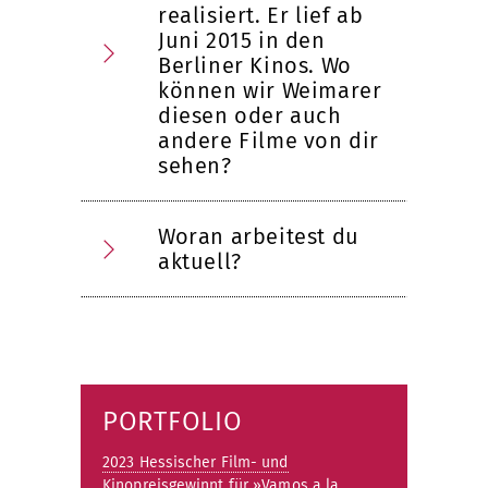
realisiert. Er lief ab
Juni 2015 in den
Berliner Kinos. Wo
können wir Weimarer
diesen oder auch
andere Filme von dir
sehen?
Woran arbeitest du
aktuell?
PORTFOLIO
2023 Hessischer Film- und
Kinopreisgewinnt für »Vamos a la