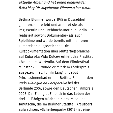
aktuelle Arbeit und hat einen eingängigen
Ratschlag für angehende Filmemacher parat.
Bettina Blümner wurde 1975 in Düsseldorf
geboren, heute lebt und arbeitet sie als
Regisseurin und Drehbuchautorin in Berlin. Sie
realisiert sowohl Dokumentar- als auch
Spielfilme und wurde bereits mit mehreren
Filmpreisen ausgezeichnet. Die
Kurzdokumentation über Muttertagsbräuche
auf Kuba »La Vida Dulce« erhielt das Prädikat
»Besonders Wertvoll«. Auf dem Filmfestival
Münster 2005 wurde er mit dem Förderpreis
ausgezeichnet. Für ihr Langfilmdebüt
Prinzessinnenbad erhielt Bettina Blümner den
Preis
Dialogue en Perspective
bei der
Berlinale 2007, sowie den Deutschen Filmpreis
2008. Der Film gibt Einblick in das Leben der
drei 15-jährigen Mädchen Klara, Mina und
Tanutscha, die im Berliner Stadtteil Kreuzberg
aufwachsen. »Scherbenpark« (2013) ist eine