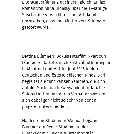
Literaturverfilmung nach dem gleichnamigen
Roman von Alina Bronsky über die 17-jährige
Sascha, die versucht auf ihre Art damit
umzugehen, dass ihre Mutter vom Stiefvater
getötet wurde.
Bettina Blümners Dokumentarfilm »Parcours
D’amour« startete, nach Festivalaufführungen
in Montreal und Hof, im Juni 2015 in den
deutschen und österreichischen Kinos. Darin
begleitet sie fünf Pariser Senioren, die sich
auf der Suche nach Zweisamkeit in Tanztee-
Salons treffen und deren Verhaltensweisen
sich dabei gar nicht so sehr von denen
jüngerer unterscheiden.
Nach ihrem Studium in Weimar begann
Blümner ein Regie-Studium an der
Filmakademie Baden-Württemberg in