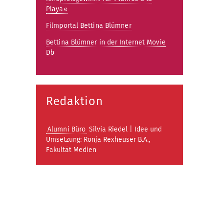
Playa«
Filmportal Bettina Blümner
Bettina Blümner in der Internet Movie
Db
Redaktion
Alumni Büro
Silvia Riedel | Idee und
Umsetzung: Ronja Rexheuser B.A.,
Fakultät Medien