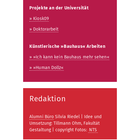
Projekte an der Universität
» Kiosk09
» Doktorarbeit
Künstlerische »Bauhaus« Arbeiten
» »Ich kann kein Bauhaus mehr sehen«
» »Human Dollz«
Redaktion
Alumni Büro
Silvia Riedel | Idee und
Umsetzung: Tillmann Ohm,
Fakultät
Gestaltung
| copyright Fotos:
NTS