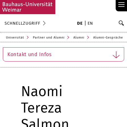
≡
S
SCHNELLZUGRIFF
DE
EN
Su
Universität
Partner und Alumni
Alumni
Alumni-Gespräche
Kontakt und Infos
Naomi
Tereza
Salmon