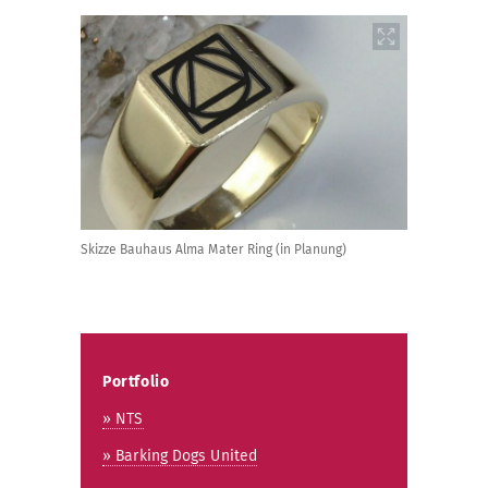
Skizze Bauhaus Alma Mater Ring (in Planung)
Portfolio
» NTS
» Barking Dogs United