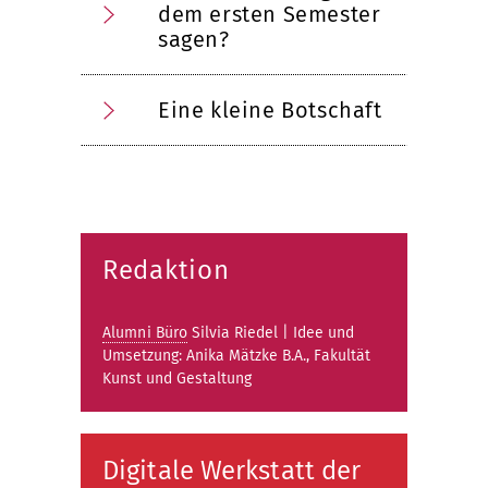
dem ersten Semester
sagen?
Eine kleine Botschaft
Redaktion
Alumni Büro
Silvia Riedel | Idee und
Umsetzung: Anika Mätzke B.A., Fakultät
Kunst und Gestaltung
Digitale Werkstatt der