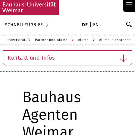
≡
S
SCHNELLZUGRIFF
DE
EN
Su
Universität
Partner und Alumni
Alumni
Alumni-Gespräche
Kontakt und Infos
Bauhaus
Agenten
Weimar