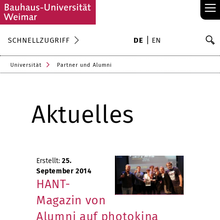
≡
S
SCHNELLZUGRIFF
DE
EN
Su
Universität
Partner und Alumni
Aktuelles
Erstellt:
25.
September 2014
HANT-
Magazin von
Alumni auf photokina