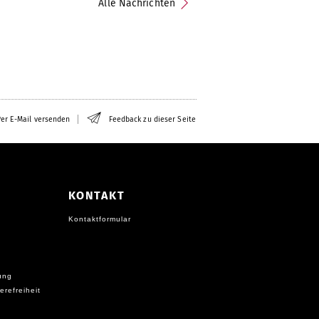
Alle Nachrichten
er E-Mail versenden
Feedback zu dieser Seite
KONTAKT
Kontaktformular
ung
erefreiheit