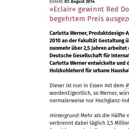
Erstellt:
07. August 2014
»Eclair« gewinnt Red D
begehrtem Preis ausgez
Carlotta Werner, Produktdesign-
2010 an der Fakultät Gestaltung ü
nunmehr über 2,5 Jahren arbeitet 
Deutsche Gesellschaft für Intern
Carlotta Werner entwickelte und 
Holzkohleherd für urbane Haushal
Dieser ist nun in Essen mit dem
R
wordenEigentlich, so Werner, wü
normalerweise nur Hochglanz-Ind
Hintergrund:
Mehr als die Hälfte
verbrennt dabei täglich 2,5 Mill