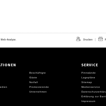
 Web-Analyse.
Drucken
P
ATIONEN
SERVICE
Beschäftigte
Pinnwände
Gäste
Lagepläne
Notfall
Sitemap
edien
Promovierende
Medienservice
Unternehmen
Datenschutzerklär
Erklärung zur Barri
Impressum