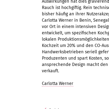
Auswirkungen hat dies gravierend
Rauch ist hochgiftig. Rein techni
bisher häufig an ihrer Nutzerakze
Carlotta Werner in Benin, Senega
vor Ort in einem intensiven Des
entwickelt, um spezifischen Koch
lokalen Produktionsmöglichkeite
Kochzeit um 20% und den CO-Auss
Handwerksbetrieben seriell gefert
Produzenten und spart Kosten, so 
ansprechende Design macht den H
verkauft.
Carlotta Werner