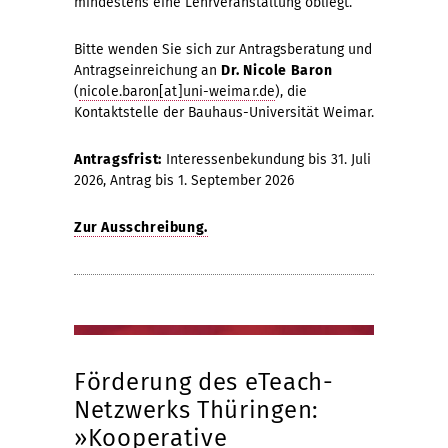
mindestens eine Lehrveranstaltung obliegt.
Bitte wenden Sie sich zur Antragsberatung und
Antragseinreichung an
Dr. Nicole Baron
(
nicole.baron[at]uni-weimar.de
), die
Kontaktstelle der Bauhaus-Universität Weimar.
Antragsfrist:
Interessenbekundung bis 31. Juli
2026, Antrag bis 1. September 2026
Zur Ausschreibung.
Förderung des eTeach-
Netzwerks Thüringen:
»Kooperative