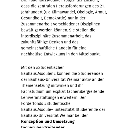
Die »Bauhaus.Module« folgen der Einsicht,
dass die zentralen Herausforderungen des 21.
Jahrhundert (u.a Klimawandel, Ökologie, Armut,
Gesundheit, Demokratie) nur in der
Zusammenarbeit verschiedener Disziplinen
bewältigt werden können. Sie stellen die
interdisziplinäre Zusammenarbeit, das
zukunftsfähige Denken und das
gemeinschaftliche Handeln für eine
nachhaltige Entwicklung in den Mittelpunkt.
Mit den »Studentischen
Bauhaus.Modulen« können die Studierenden
der Bauhaus-Universität Weimar aktiv an der
Themensetzung mitwirken und ihr
Fachstudium um explizit fächerübergreifende
Lehrveranstaltungen erweitern. Der
Förderfonds »Studentische
Bauhaus.Module« unterstützt Studierende der
Bauhaus-Universität Weimar bei der
Konzeption und Umsetzung
fächerübergreifender