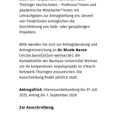
Thüringer Hochschulen – Professor*innen und
akademische Mitarbeiter*innen mit
Lehraufgaben zur Antragstellung ein. Derzeit
vier Förderlinien ermöglichen die
Durchführung von halb- oder ganzjährigen
Projekten.
Bitte wenden Sie sich zur Antragsberatung und
Antragseinreichung an
Dr. Nicole Baron
(
nicole.baron[at]uni-weimar.de
), die
Kontaktstelle der Bauhaus-Universität Weimar,
um Ihr kooperatives Impulsprojekt im eTeach-
Netzwerk Thüringen einzureichen. Die
Ausschreibung findet jährlich statt.
Antragsfrist:
Interessenbekundung bis 01. Juli
2025, Antrag bis 1. September 2026
Zur Ausschreibung.