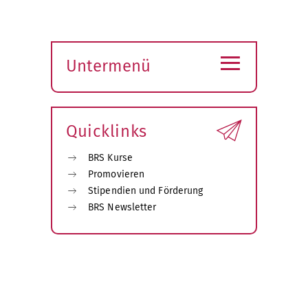
≡
Untermenü
Submenü
öffnen
Quicklinks
BRS Kurse
Promovieren
Stipendien und Förderung
BRS Newsletter