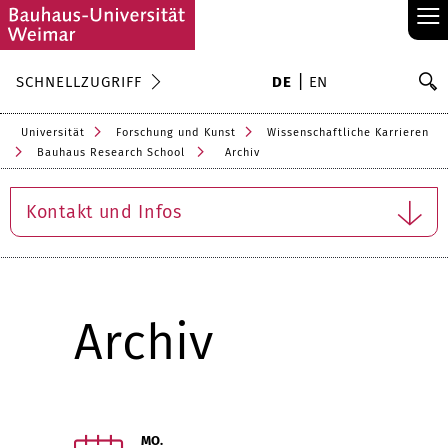
≡
S
SCHNELLZUGRIFF
DE
EN
Su
Universität
Forschung und Kunst
Wissenschaftliche Karrieren
Bauhaus Research School
Archiv
Kontakt und Infos
Archiv
MO.