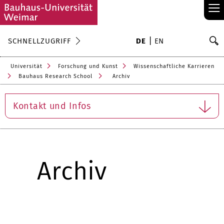
≡
S
SCHNELLZUGRIFF
DE
EN
Su
Universität
Forschung und Kunst
Wissenschaftliche Karrieren
Bauhaus Research School
Archiv
Kontakt und Infos
Archiv