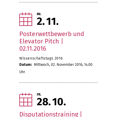
MI.
2
11
Posterwettbewerb und
Elevator Pitch |
02.11.2016
Wissenschaftstags 2016
Datum:
Mittwoch, 02. November 2016, 14.00
Uhr
FR.
28
10
Disputationstraining |