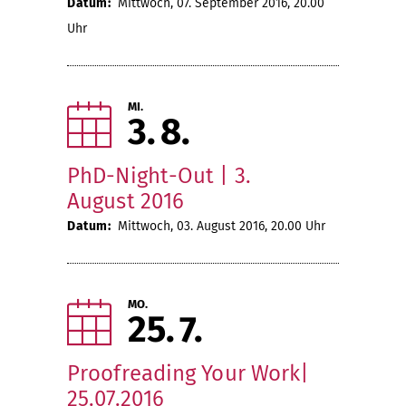
Datum:
Mittwoch, 07. September 2016, 20.00
Uhr
MI.
3
8
PhD-Night-Out | 3.
August 2016
Datum:
Mittwoch, 03. August 2016, 20.00 Uhr
MO.
25
7
Proofreading Your Work|
25.07.2016