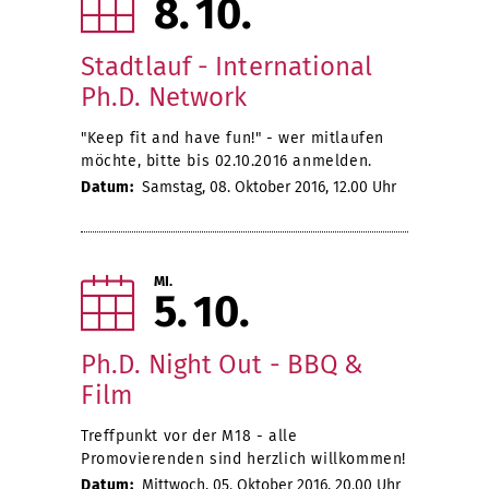
8
10
Stadtlauf - International
Ph.D. Network
"Keep fit and have fun!" - wer mitlaufen
möchte, bitte bis 02.10.2016 anmelden.
Datum:
Samstag, 08. Oktober 2016, 12.00 Uhr
MI.
5
10
Ph.D. Night Out - BBQ &
Film
Treffpunkt vor der M18 - alle
Promovierenden sind herzlich willkommen!
Datum:
Mittwoch, 05. Oktober 2016, 20.00 Uhr