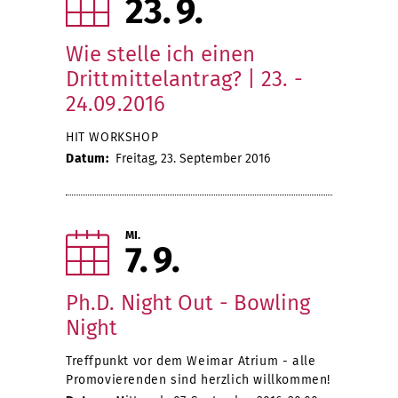
23
9
Wie stelle ich einen
Drittmittelantrag? | 23. -
24.09.2016
HIT WORKSHOP
Datum:
Freitag, 23. September 2016
MI.
7
9
Ph.D. Night Out - Bowling
Night
Treffpunkt vor dem Weimar Atrium - alle
Promovierenden sind herzlich willkommen!