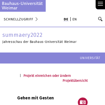
≡
S
SCHNELLZUGRIFF
DE
EN
Su
summaery2022
Jahresschau der Bauhaus-Universität Weimar
UNIVERSITÄT
|
Projekt einreichen oder ändern
Projektübersicht
Gehen mit Gesten