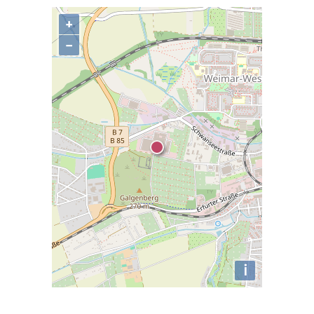
+
−
i