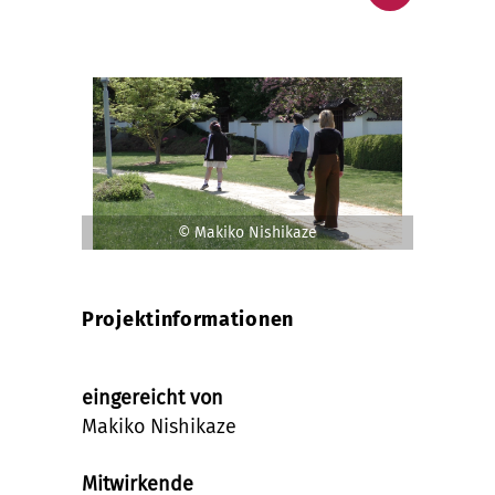
© Makiko Nishikaze
Projektinformationen
eingereicht von
Makiko Nishikaze
Mitwirkende