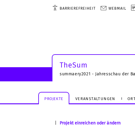
BARRIEREFREIHEIT
WEBMAIL
TheSum
summaery2021 - Jahresschau der B
PROJEKTE
VERANSTALTUNGEN
OR
|
Projekt einreichen oder ändern