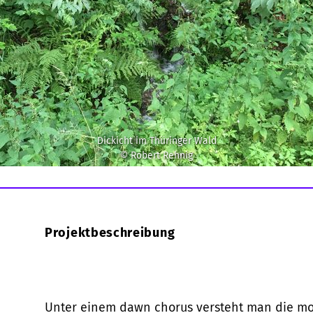
Dickicht im Thüringer Wald
© Robert Rehnig
Projektbeschreibung
Unter einem dawn chorus versteht man die m