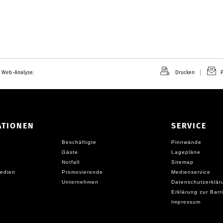
 Web-Analyse.
Drucken
P
ATIONEN
SERVICE
Beschäftigte
Pinnwände
Gäste
Lagepläne
Notfall
Sitemap
edien
Promovierende
Medienservice
Unternehmen
Datenschutzerklär
Erklärung zur Barri
Impressum