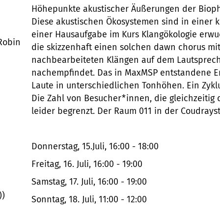
Höhepunkte akustischer Äußerungen der Biopho
Diese akustischen Ökosystemen sind in einer k
einer Hausaufgabe im Kurs Klangökologie erwu
Robin
die skizzenhaft einen solchen dawn chorus 
nachbearbeiteten Klängen auf dem Lautsprec
nachempfindet. Das in MaxMSP entstandene En
Laute in unterschiedlichen Tonhöhen. Ein Zykl
Die Zahl von Besucher*innen, die gleichzeitig
leider begrenzt. Der Raum 011 in der Coudrayst
Donnerstag, 15.Juli, 16:00 - 18:00
Freitag, 16. Juli, 16:00 - 19:00
Samstag, 17. Juli, 16:00 - 19:00
))
Sonntag, 18. Juli, 11:00 - 12:00