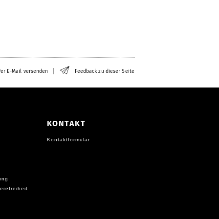
er E-Mail versenden
Feedback zu dieser Seite
KONTAKT
Kontaktformular
ung
erefreiheit