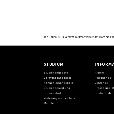
Die Bauhaus-Universität Weimar verwendet Matomo zur
STUDIUM
INFORM
Studienangebote
Alumni
Beratungsangebote
Forschende
Kennenlernangebote
Lehrende
Studienbewerbung
Presse und M
Studienstart
Studierende
Vorlesungsverzeichnis
Moodle