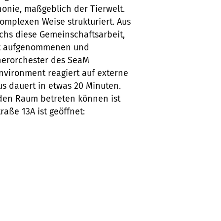
nie, maßgeblich der Tierwelt.
omplexen Weise strukturiert. Aus
chs diese Gemeinschaftsarbeit,
mit aufgenommenen und
herorchester des SeaM
vironment reagiert auf externe
us dauert in etwas 20 Minuten.
 den Raum betreten können ist
raße 13A ist geöffnet: