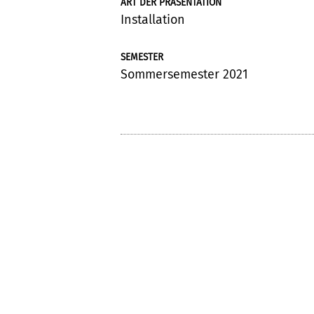
ART DER PRÄSENTATION
Installation
SEMESTER
Sommersemester 2021