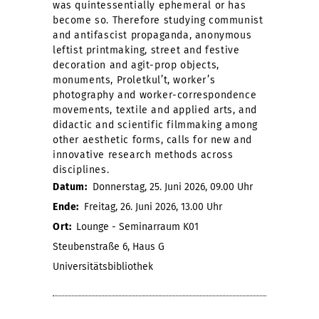
was quintessentially ephemeral or has
become so. Therefore studying communist
and antifascist propaganda, anonymous
leftist printmaking, street and festive
decoration and agit-prop objects,
monuments, Proletkul’t, worker’s
photography and worker-correspondence
movements, textile and applied arts, and
didactic and scientific filmmaking among
other aesthetic forms, calls for new and
innovative research methods across
disciplines.
Datum:
Donnerstag, 25. Juni 2026, 09.00 Uhr
Ende:
Freitag, 26. Juni 2026, 13.00 Uhr
Ort:
Lounge - Seminarraum K01
Steubenstraße 6, Haus G
Universitätsbibliothek