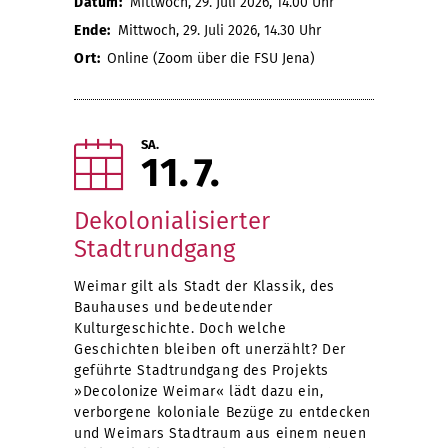
Datum:
Mittwoch, 29. Juli 2026, 14.00 Uhr
Ende:
Mittwoch, 29. Juli 2026, 14.30 Uhr
Ort:
Online (Zoom über die FSU Jena)
SA.
11
7
Dekolonialisierter
Stadtrundgang
Weimar gilt als Stadt der Klassik, des
Bauhauses und bedeutender
Kulturgeschichte. Doch welche
Geschichten bleiben oft unerzählt? Der
geführte Stadtrundgang des Projekts
»Decolonize Weimar« lädt dazu ein,
verborgene koloniale Bezüge zu entdecken
und Weimars Stadtraum aus einem neuen