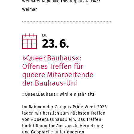
Weimarer Republik, Theaterplatz 4, 99423
Weimar
DI.
23
6
»Queer.Bauhaus«:
Offenes Treffen für
queere Mitarbeitende
der Bauhaus-Uni
»Queer.Bauhaus« wird ein Jahr alt!
Im Rahmen der Campus Pride Week 2026
laden wir herzlich zum nächsten Treffen
von »Queer.Bauhaus« ein. Das Treffen
bietet Raum für Austausch, Vernetzung
und Gespräche unter queeren