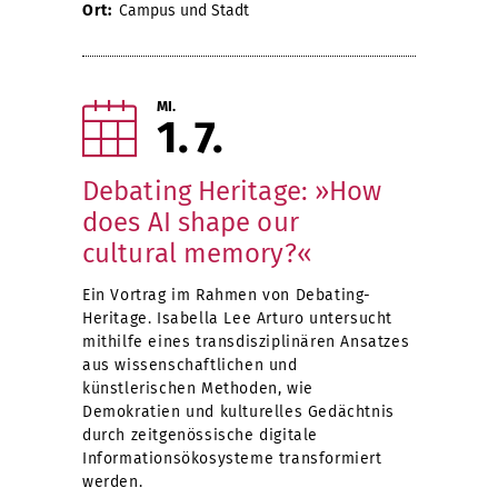
Ort:
Campus und Stadt
MI.
1
7
Debating Heritage: »How
does AI shape our
cultural memory?«
Ein Vortrag im Rahmen von Debating-
Heritage. Isabella Lee Arturo untersucht
mithilfe eines transdisziplinären Ansatzes
aus wissenschaftlichen und
künstlerischen Methoden, wie
Demokratien und kulturelles Gedächtnis
durch zeitgenössische digitale
Informationsökosysteme transformiert
werden.