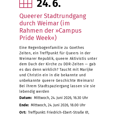
24
6
Queerer Stadtrundgang
durch Weimar (im
Rahmen der »Campus
Pride Week«)
Eine Regenbogenfamilie zu Goethes
Zeiten, ein Treffpunkt für Queers in der
Weimarer Republik, queere Aktivistis unter
dem Dach der Kirche zu DDR-Zeiten — gab
es das denn wirklich? Taucht mit Marijke
und Christin ein in die bekannte und
unbekannte queere Geschichte Weimars!
Bei ihrem Stadtspaziergang lassen sie sie
lebendig werden
Datum:
Mittwoch, 24. Juni 2026, 16.30 Uhr
Ende:
Mittwoch, 24. Juni 2026, 18.00 Uhr
Ort:
Treffpunkt: Friedrich-Ebert-Straße 61,