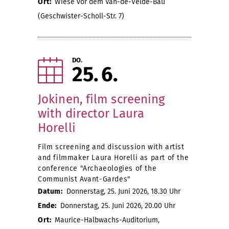
Ort:
Wiese vor dem Van-de-Velde-Bau
(Geschwister-Scholl-Str. 7)
DO.
25
6
Jokinen, film screening
with director Laura
Horelli
Film screening and discussion with artist
and filmmaker Laura Horelli as part of the
conference "Archaeologies of the
Communist Avant-Gardes"
Datum:
Donnerstag, 25. Juni 2026, 18.30 Uhr
Ende:
Donnerstag, 25. Juni 2026, 20.00 Uhr
Ort:
Maurice-Halbwachs-Auditorium,