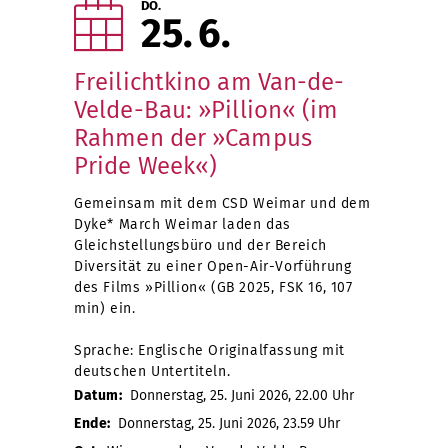
DO.
25
6
Freilichtkino am Van-de-
Velde-Bau: »Pillion« (im
Rahmen der »Campus
Pride Week«)
Gemeinsam mit dem CSD Weimar und dem
Dyke* March Weimar laden das
Gleichstellungsbüro und der Bereich
Diversität zu einer Open-Air-Vorführung
des Films »Pillion« (GB 2025, FSK 16, 107
min) ein.
Sprache: Englische Originalfassung mit
deutschen Untertiteln.
Datum:
Donnerstag, 25. Juni 2026, 22.00 Uhr
Ende:
Donnerstag, 25. Juni 2026, 23.59 Uhr