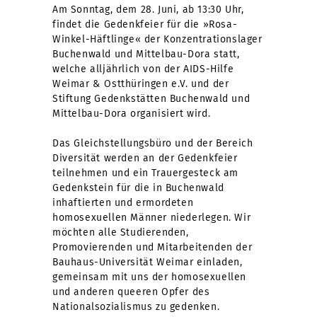
Am Sonntag, dem 28. Juni, ab 13:30 Uhr,
findet die Gedenkfeier für die »Rosa-
Winkel-Häftlinge« der Konzentrationslager
Buchenwald und Mittelbau-Dora statt,
welche alljährlich von der AIDS-Hilfe
Weimar & Ostthüringen e.V. und der
Stiftung Gedenkstätten Buchenwald und
Mittelbau-Dora organisiert wird.
Das Gleichstellungsbüro und der Bereich
Diversität werden an der Gedenkfeier
teilnehmen und ein Trauergesteck am
Gedenkstein für die in Buchenwald
inhaftierten und ermordeten
homosexuellen Männer niederlegen. Wir
möchten alle Studierenden,
Promovierenden und Mitarbeitenden der
Bauhaus-Universität Weimar einladen,
gemeinsam mit uns der homosexuellen
und anderen queeren Opfer des
Nationalsozialismus zu gedenken.