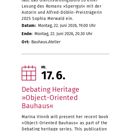
lädt das Gleichstellungsbüro zu einer
Lesung des Romans »Sperrgut« mit der
Autorin und Alfred-Döblin-Preisträgerin
2025 Sophia Merwald ein.
Datum:
Montag, 22. Juni 2026, 19.00 Uhr
Ende:
Montag, 22. Juni 2026, 20.30 Uhr
Ort:
Bauhaus.Atelier
MI.
17
6
Debating Heritage
»Object-Oriented
Bauhaus«
Marina Vinnik will present her recent book
»Object-Oriented Bauhaus« as part of the
Debating heritage series. This publication