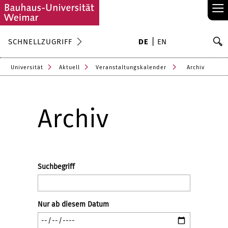
≡
S
SCHNELLZUGRIFF
DE
EN
Su
Universität
Aktuell
Veranstaltungskalender
Archiv
Archiv
Suchbegriff
Nur ab diesem Datum