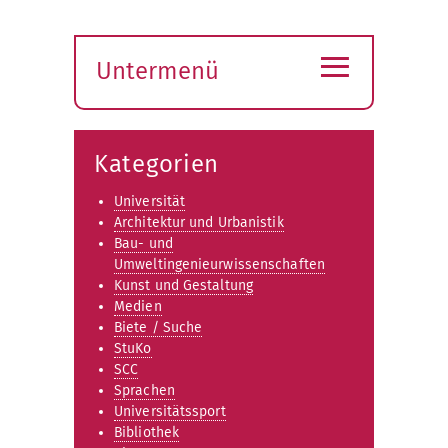
≡
Untermenü
Submenü
öffnen
Kategorien
Universität
Architektur und Urbanistik
Bau- und
Umweltingenieurwissenschaften
Kunst und Gestaltung
Medien
Biete / Suche
StuKo
SCC
Sprachen
Universitätssport
Bibliothek