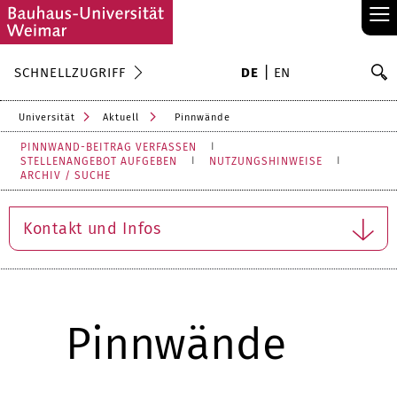
≡
S
SCHNELLZUGRIFF
DE
EN
Su
Universität
Aktuell
Pinnwände
PINNWAND-BEITRAG VERFASSEN
STELLENANGEBOT AUFGEBEN
NUTZUNGSHINWEISE
ARCHIV / SUCHE
Kontakt und Infos
Pinnwände