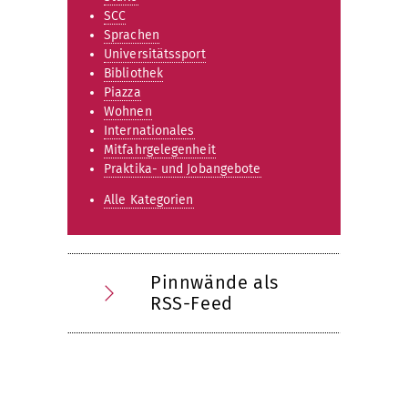
SCC
Sprachen
Universitätssport
Bibliothek
Piazza
Wohnen
Internationales
Mitfahrgelegenheit
Praktika- und Jobangebote
Alle Kategorien
Pinnwände als
RSS-Feed