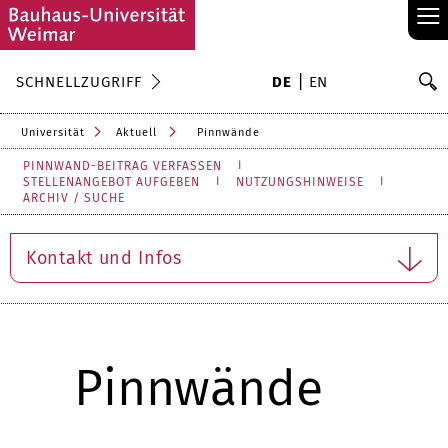
≡
S
SCHNELLZUGRIFF
DE
EN
Su
Universität
Aktuell
Pinnwände
PINNWAND-BEITRAG VERFASSEN
STELLENANGEBOT AUFGEBEN
NUTZUNGSHINWEISE
ARCHIV / SUCHE
Kontakt und Infos
Pinnwände