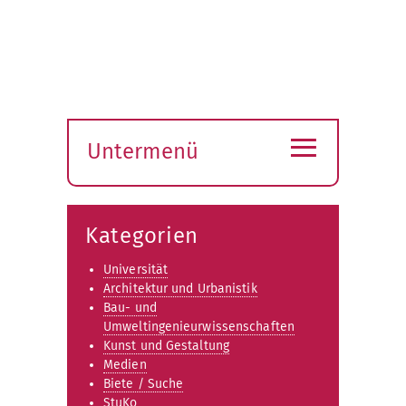
≡
Untermenü
Submenü
öffnen
Kategorien
Universität
Architektur und Urbanistik
Bau- und
Umweltingenieurwissenschaften
Kunst und Gestaltung
Medien
Biete / Suche
StuKo