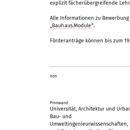
explizit fächerübergreifende Leh
Alle Informationen zu Bewerbung 
„Bauhaus.Module“
.
Förderanträge können bis zum 19
Von
Pinnwand
Universität, Architektur und Urban
Bau- und
Umweltingenieurwissenschaften, 