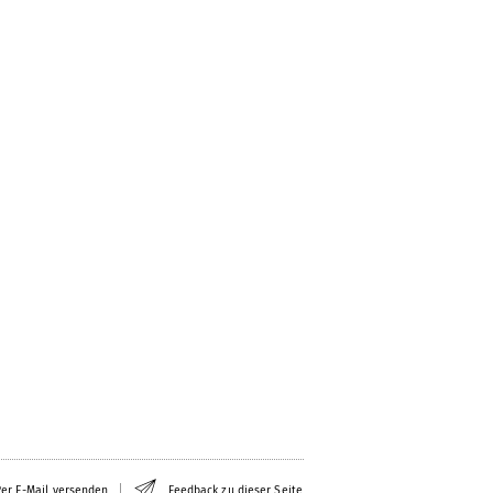
er E-Mail versenden
Feedback zu dieser Seite