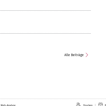
Alle Beiträge
 Web-Analyse.
Drucken
P