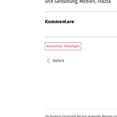
und Gestaltung, Medien, Piazza
Kommentare
Kommentar hinzufügen
Zurück
Die Bauhaus-Universität Weimar verwendet Matomo zur