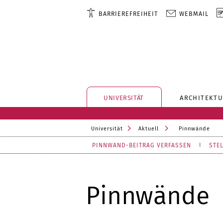
BARRIEREFREIHEIT
WEBMAIL
UNIVERSITÄT
ARCHITEKTU
Universität
Aktuell
Pinnwände
PINNWAND-BEITRAG VERFASSEN
STE
Pinnwände