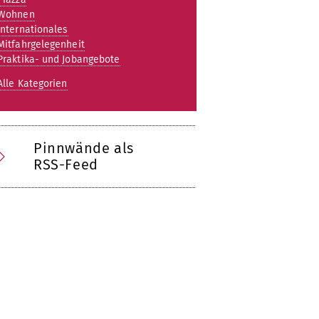
Wohnen
Internationales
Mitfahrgelegenheit
Praktika- und Jobangebote
Alle Kategorien
Pinnwände als
RSS-Feed