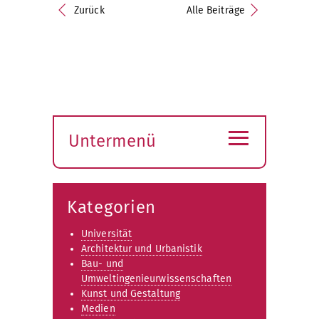
Zurück
Alle Beiträge
≡
Untermenü
Submenü
öffnen
Kategorien
Universität
Architektur und Urbanistik
Bau- und
Umweltingenieurwissenschaften
Kunst und Gestaltung
Medien