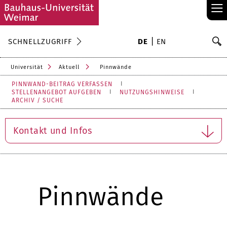
≡
S
SCHNELLZUGRIFF
DE
EN
Su
Universität
Aktuell
Pinnwände
PINNWAND-BEITRAG VERFASSEN
STELLENANGEBOT AUFGEBEN
NUTZUNGSHINWEISE
ARCHIV / SUCHE
Kontakt und Infos
Pinnwände