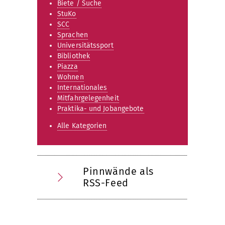
Biete / Suche
StuKo
SCC
Sprachen
Universitätssport
Bibliothek
Piazza
Wohnen
Internationales
Mitfahrgelegenheit
Praktika- und Jobangebote
Alle Kategorien
Pinnwände als
RSS-Feed