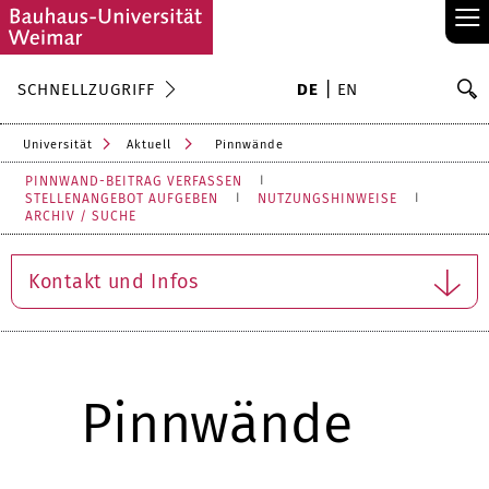
≡
S
SCHNELLZUGRIFF
DE
EN
Su
Universität
Aktuell
Pinnwände
PINNWAND-BEITRAG VERFASSEN
STELLENANGEBOT AUFGEBEN
NUTZUNGSHINWEISE
ARCHIV / SUCHE
Kontakt und Infos
Pinnwände