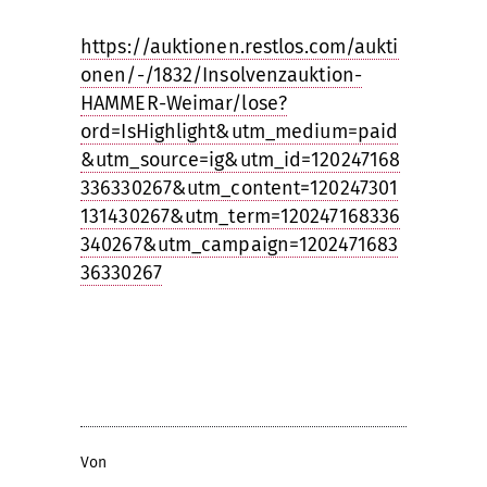
https://auktionen.restlos.com/aukti
onen/-/1832/Insolvenzauktion-
HAMMER-Weimar/lose?
ord=IsHighlight&utm_medium=paid
&utm_source=ig&utm_id=120247168
336330267&utm_content=120247301
131430267&utm_term=120247168336
340267&utm_campaign=1202471683
36330267
Von