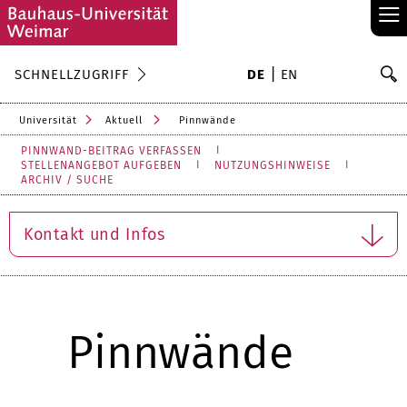
≡
S
SCHNELLZUGRIFF
DE
EN
Su
Universität
Aktuell
Pinnwände
PINNWAND-BEITRAG VERFASSEN
STELLENANGEBOT AUFGEBEN
NUTZUNGSHINWEISE
ARCHIV / SUCHE
Kontakt und Infos
Pinnwände