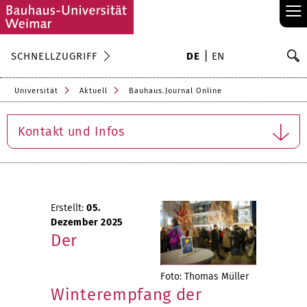
≡
S
SCHNELLZUGRIFF
DE
EN
Su
Universität
Aktuell
Bauhaus.Journal Online
Kontakt und Infos
Erstellt:
05.
Dezember 2025
Der
Foto: Thomas Müller
Winterempfang der