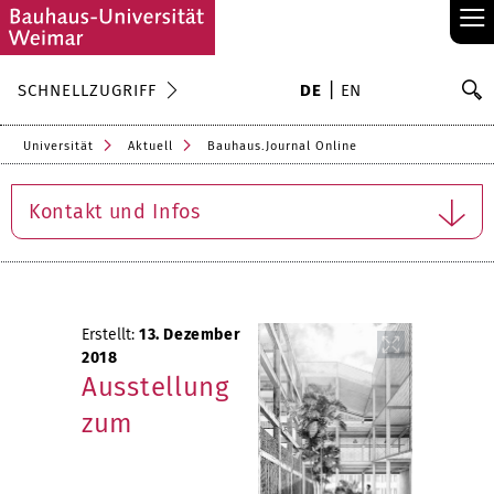
≡
S
SCHNELLZUGRIFF
DE
EN
Su
Universität
Aktuell
Bauhaus.Journal Online
Kontakt und Infos
Erstellt:
13. Dezember
2018
Ausstellung
zum