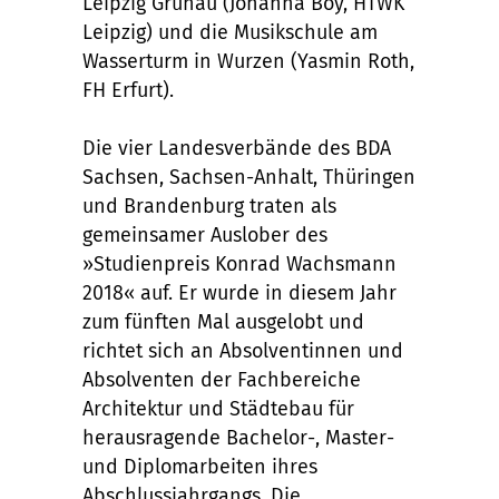
Leipzig Grünau (Johanna Boy, HTWK
Leipzig) und die Musikschule am
Wasserturm in Wurzen (Yasmin Roth,
FH Erfurt).
Die vier Landesverbände des BDA
Sachsen, Sachsen-Anhalt, Thüringen
und Brandenburg traten als
gemeinsamer Auslober des
»Studienpreis Konrad Wachsmann
2018« auf. Er wurde in diesem Jahr
zum fünften Mal ausgelobt und
richtet sich an Absolventinnen und
Absolventen der Fachbereiche
Architektur und Städtebau für
herausragende Bachelor-, Master-
und Diplomarbeiten ihres
Abschlussjahrgangs. Die