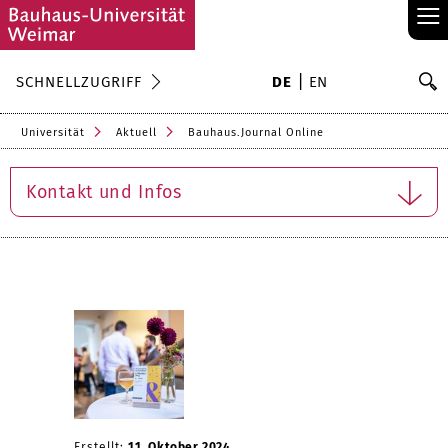
≡
S
SCHNELLZUGRIFF
DE
EN
Su
Universität
Aktuell
Bauhaus.Journal Online
Kontakt und Infos
Erstellt:
11. Oktober 2024