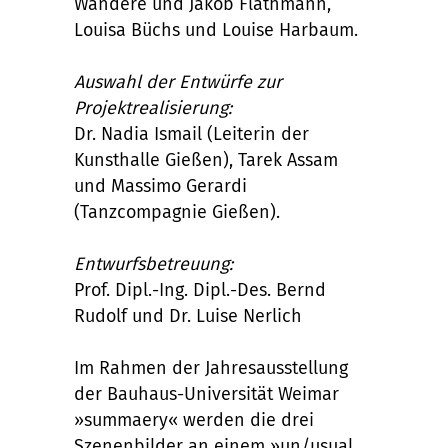
Wandere und Jakob Flathmann,
Louisa Büchs und Louise Harbaum.
Auswahl der Entwürfe zur
Projektrealisierung:
Dr. Nadia Ismail (Leiterin der
Kunsthalle Gießen), Tarek Assam
und Massimo Gerardi
(Tanzcompagnie Gießen).
Entwurfsbetreuung:
Prof. Dipl.-Ing. Dipl.-Des. Bernd
Rudolf und Dr. Luise Nerlich
Im Rahmen der Jahresausstellung
der Bauhaus-Universität Weimar
»summaery« werden die drei
Szenenbilder an einem »un/usual