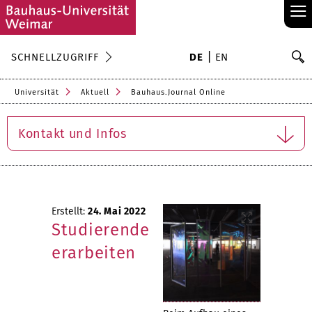
≡
S
SCHNELLZUGRIFF
DE
EN
Su
Universität
Aktuell
Bauhaus.Journal Online
Kontakt und Infos
Erstellt:
24. Mai 2022
Studierende
erarbeiten