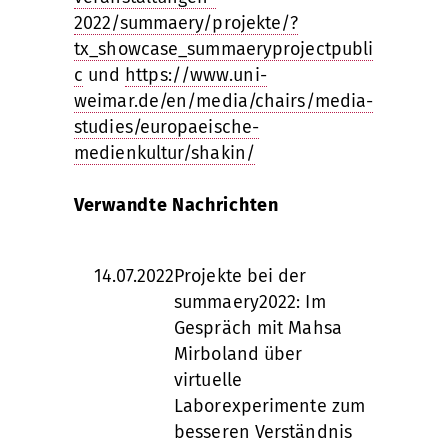
2022/summaery/projekte/?
tx_showcase_summaeryprojectpubli
c
und
https://www.uni-
weimar.de/en/media/chairs/media-
studies/europaeische-
medienkultur/shakin/
Verwandte Nachrichten
14.07.2022
Projekte bei der
summaery2022: Im
Gespräch mit Mahsa
Mirboland über
virtuelle
Laborexperimente zum
besseren Verständnis