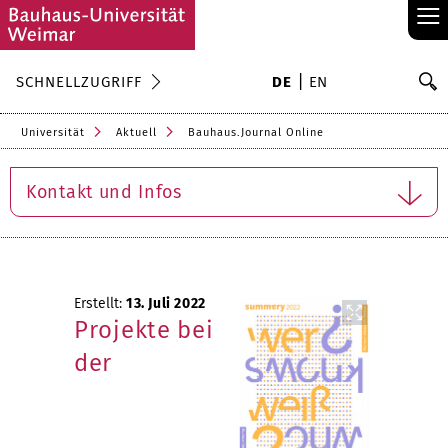
≡
S
SCHNELLZUGRIFF
DE
EN
Su
Universität
Aktuell
Bauhaus.Journal Online
Kontakt und Infos
Erstellt:
13. Juli 2022
Projekte bei
der