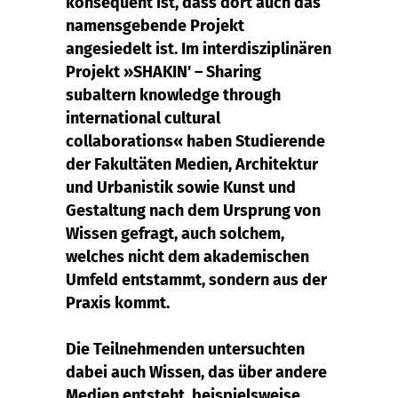
konsequent ist, dass dort auch das
namensgebende Projekt
angesiedelt ist. Im interdisziplinären
Projekt »SHAKIN' – Sharing
subaltern knowledge through
international cultural
collaborations« haben Studierende
der Fakultäten Medien, Architektur
und Urbanistik sowie Kunst und
Gestaltung nach dem Ursprung von
Wissen gefragt, auch solchem,
welches nicht dem akademischen
Umfeld entstammt, sondern aus der
Praxis kommt.
Die Teilnehmenden untersuchten
dabei auch Wissen, das über andere
Medien entsteht, beispielsweise