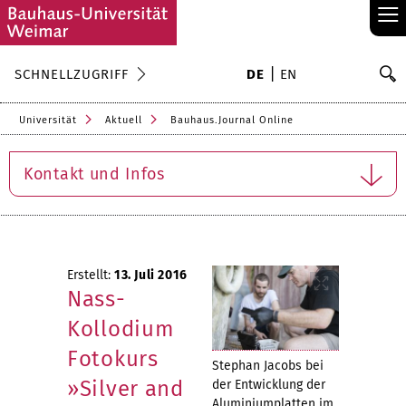
≡
S
SCHNELLZUGRIFF
DE
EN
Su
Universität
Aktuell
Bauhaus.Journal Online
Kontakt und Infos
Erstellt:
13. Juli 2016
Nass-
Kollodium
Fotokurs
Stephan Jacobs bei
»Silver and
der Entwicklung der
Aluminiumplatten im