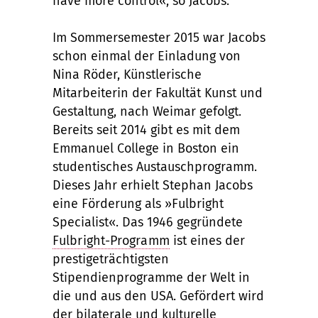
have more control«, so Jacobs.
Im Sommersemester 2015 war Jacobs
schon einmal der Einladung von
Nina Röder, Künstlerische
Mitarbeiterin der Fakultät Kunst und
Gestaltung, nach Weimar gefolgt.
Bereits seit 2014 gibt es mit dem
Emmanuel College in Boston ein
studentisches Austauschprogramm.
Dieses Jahr erhielt Stephan Jacobs
eine Förderung als »Fulbright
Specialist«. Das 1946 gegründete
Fulbright-Programm
ist eines der
prestigeträchtigsten
Stipendienprogramme der Welt in
die und aus den USA. Gefördert wird
der bilaterale und kulturelle