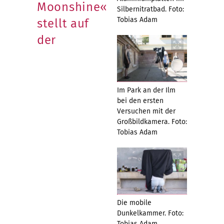
Moonshine«
Silbernitratbad. Foto:
Tobias Adam
stellt auf
der
Im Park an der Ilm
bei den ersten
Versuchen mit der
Großbildkamera. Foto:
Tobias Adam
Die mobile
Dunkelkammer. Foto:
Tobias Adam