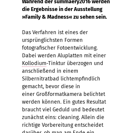
Während der summaery2016 werden
die Ergebnisse in der Ausstellung
»Family & Madness« zu sehen sein.
Das Verfahren ist eines der
ursprünglichsten Formen
fotografischer Fotoentwicklung.
Dabei werden Aluplatten mit einer
Kollodium
-Tinktur überzogen und
anschließend in einem
Silbernitratbad lichtempfindlich
gemacht, bevor diese in
einer Großformatkamera belichtet
werden können. Ein gutes Resultat
braucht viel Geduld und bedeutet
zunächst eins: cleaning. Allein die
richtige Vorbereitung entscheidet
darüber, ob man am Ende ein