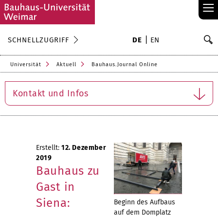
≡
S
SCHNELLZUGRIFF
DE
EN
Su
Universität
Aktuell
Bauhaus.Journal Online
Kontakt und Infos
Erstellt:
12. Dezember
2019
Bauhaus zu
Gast in
Siena:
Beginn des Aufbaus
auf dem Domplatz