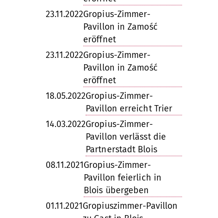
23.11.2022
Gropius-Zimmer-
Pavillon in Zamość
eröffnet
23.11.2022
Gropius-Zimmer-
Pavillon in Zamość
eröffnet
18.05.2022
Gropius-Zimmer-
Pavillon erreicht Trier
14.03.2022
Gropius-Zimmer-
Pavillon verlässt die
Partnerstadt Blois
08.11.2021
Gropius-Zimmer-
Pavillon feierlich in
Blois übergeben
01.11.2021
Gropiuszimmer-Pavillon