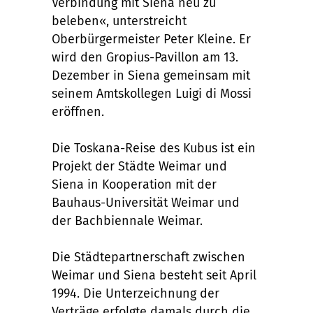
Verbindung mit Siena neu zu
beleben«, unterstreicht
Oberbürgermeister Peter Kleine. Er
wird den Gropius-Pavillon am 13.
Dezember in Siena gemeinsam mit
seinem Amtskollegen Luigi di Mossi
eröffnen.
Die Toskana-Reise des Kubus ist ein
Projekt der Städte Weimar und
Siena in Kooperation mit der
Bauhaus-Universität Weimar und
der Bachbiennale Weimar.
Die Städtepartnerschaft zwischen
Weimar und Siena besteht seit April
1994. Die Unterzeichnung der
Verträge erfolgte damals durch die