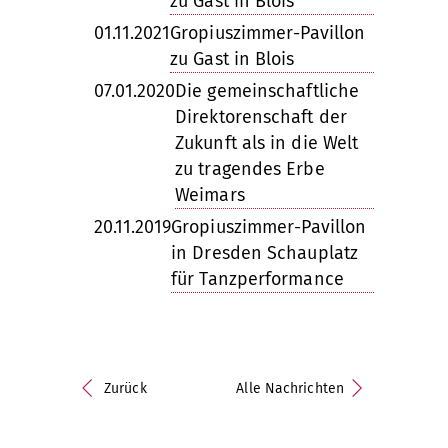
zu Gast in Blois
01.11.2021
Gropiuszimmer-Pavillon
zu Gast in Blois
07.01.2020
Die gemeinschaftliche
Direktorenschaft der
Zukunft als in die Welt
zu tragendes Erbe
Weimars
20.11.2019
Gropiuszimmer-Pavillon
in Dresden Schauplatz
für Tanzperformance
Zurück
Alle Nachrichten