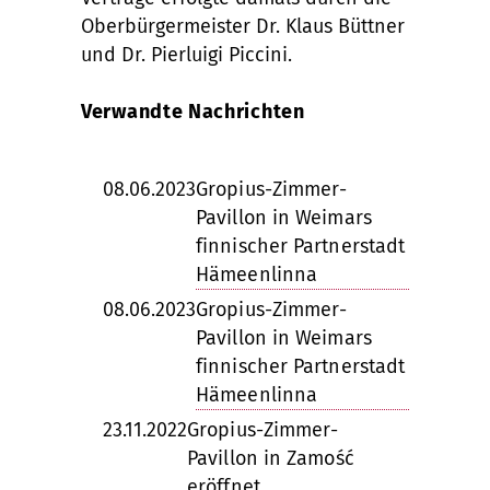
Oberbürgermeister Dr. Klaus Büttner
und Dr. Pierluigi Piccini.
Verwandte Nachrichten
08.06.2023
Gropius-Zimmer-
Pavillon in Weimars
finnischer Partnerstadt
Hämeenlinna
08.06.2023
Gropius-Zimmer-
Pavillon in Weimars
finnischer Partnerstadt
Hämeenlinna
23.11.2022
Gropius-Zimmer-
Pavillon in Zamość
eröffnet