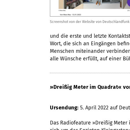
Screenshot von der Website von Deutschlandfunk
und die erste und letzte Kontakt
Wort, die sich an Eingängen befind
Menschen miteinander verbinden, 
alle Wünsche erfüllt, auf einer Bü
»Dreißig Meter im Quadrat« vo
Ursendung:
5. April 2022 auf Deu
Das Radiofeature »Dreißig Meter