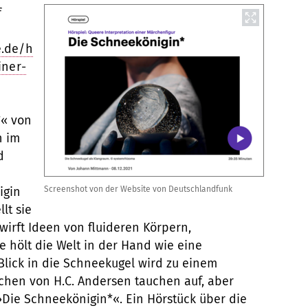
f
e.de/h
iner-
*« von
h im
d
igin
Screenshot von der Website von Deutschlandfunk
lt sie
wirft Ideen von fluideren Körpern,
e hölt die Welt in der Hand wie eine
Blick in die Schneekugel wird zu einem
chen von H.C. Andersen tauchen auf, aber
Die Schneekönigin*«. Ein Hörstück über die