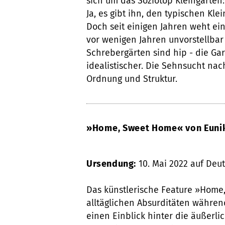
sich um das Soziotop Kleingarten:
Ja, es gibt ihn, den typischen Kl
Doch seit einigen Jahren weht ei
vor wenigen Jahren unvorstellbar 
Schrebergärten sind hip - die Gar
idealistischer. Die Sehnsucht nac
Ordnung und Struktur.
»Home, Sweet Home« von Euni
Ursendung:
10. Mai 2022 auf Deu
Das künstlerische Feature »Home
alltäglichen Absurditäten währen
einen Einblick hinter die äußerli