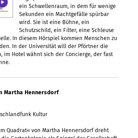
ein Schwellenraum, in dem für wenige
Sekunden ein Machtgefälle spürbar
wird. Sie ist eine Bühne, ein
Schutzschild, ein Filter, eine Schleuse
stelle. In diesem Hörspiel kommen Menschen zu
en. In der Universität will der Pförtner die
im Hotel wähnt sich der Concierge, der fast
hne.
n Martha Hennersdorf
tschlandfunk Kultur
 im Quadrat« von Martha Hennersdorf dreht