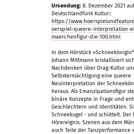
Ursendung:
8. Dezember 2021 au
Deutschlandfunk Kultur::
https://www.hoerspielundfeatur
oerspiel-queere-interpretation-e
maerchenfigur-die-100.html
In dem Hörstück »Schneekönigin
Johann Mittmann kristallisiert sic
Nachdenken über Drag-Kultur un
Selbstermächtigung eine queere
Neuinterpretation der Schneekön
heraus. Als Emanzipationsfigur stel
binäre Konzepte in Frage und ent
Geschlechtern und Identitäten. Si
Schneekugel - und schüttelt. Der 
Hörereignis. Szenen aus dem Mär
auch Teile der Tanzperformance »