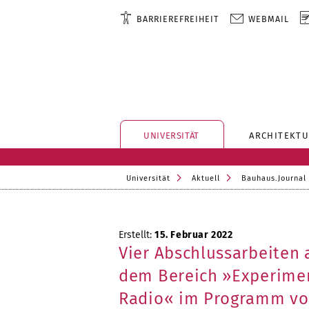
BARRIEREFREIHEIT
WEBMAIL
UNIVERSITÄT
ARCHITEKTU
Universität
Aktuell
Bauhaus.Journal
Erstellt:
15. Februar 2022
Vier Abschlussarbeiten 
dem Bereich »Experimen
Radio« im Programm v