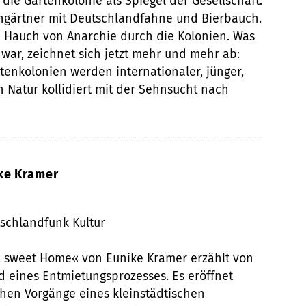
 die Gartenkolonie als Spiegel der Gesellschaft.
eingärtner mit Deutschlandfahne und Bierbauch.
n Hauch von Anarchie durch die Kolonien. Was
war, zeichnet sich jetzt mehr und mehr ab:
tenkolonien werden internationaler, jünger,
h Natur kollidiert mit der Sehnsucht nach
ke Kramer
tschlandfunk Kultur
, sweet Home« von Eunike Kramer erzählt von
d eines Entmietungsprozesses. Es eröffnet
chen Vorgänge eines kleinstädtischen