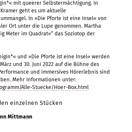
in*« mit queerer Selbstermächtigung. In
Kramer geht es um aktuelle
mangel. In »Die Pforte ist eine Insel« von
ialer Ort unter die Lupe genommen. Martha
ig Meter im Quadrat«” das Soziotop der
gin*« und »Die Pforte ist eine Insel« werden
ärz und 30. Juni 2022 auf die Bühne des
e-Performance und immersives Hörerlebnis sind
eben. Mehr Informationen unter:
rogramm/Alle-Stuecke/Hoer-Box.html
den einzelnen Stücken
ann Mittmann