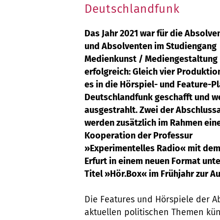
Deutschlandfunk
Das Jahr 2021 war für die Absolve
und Absolventen im Studiengang
Medienkunst / Mediengestaltung
erfolgreich: Gleich vier Produkti
es in die Hörspiel- und Feature-P
Deutschlandfunk geschafft und w
ausgestrahlt. Zwei der Abschluss
werden zusätzlich im Rahmen ein
Kooperation der Professur
»Experimentelles Radio« mit dem
Erfurt in einem neuen Format unt
Titel »Hör.Box« im Frühjahr zur A
Die Features und Hörspiele der A
aktuellen politischen Themen küns