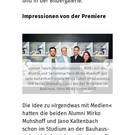
und in der Bildergalerie.
Impressionen von der Premiere
Roman Twork (Redaktionsleiter, MDR) mit den
Alumni und Serienmachern Mirko Mushoff und
Jano Kaltenbach sowie Helga Löbel (Produzentin,
UFA Serial Drama) (v.l.n.r.) bei der Premiere im
Audimax. Foto: MDR/Hagen Wolf
Die Idee zu »Irgendwas mit Medien«
hatten die beiden Alumni Mirko
Muhshoff und Jano Kaltenbach
schon im Studium an der Bauhaus-