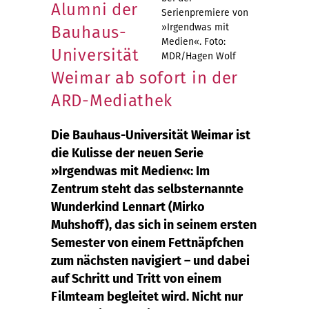
Alumni der
Serienpremiere von
»Irgendwas mit
Bauhaus-
Medien«. Foto:
Universität
MDR/Hagen Wolf
Weimar ab sofort in der
ARD-Mediathek
Die Bauhaus-Universität Weimar ist
die Kulisse der neuen Serie
»Irgendwas mit Medien«: Im
Zentrum steht das selbsternannte
Wunderkind Lennart (Mirko
Muhshoff), das sich in seinem ersten
Semester von einem Fettnäpfchen
zum nächsten navigiert – und dabei
auf Schritt und Tritt von einem
Filmteam begleitet wird. Nicht nur