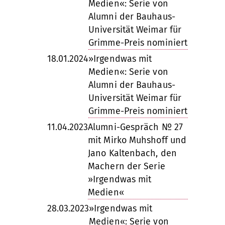
Medien«: Serie von
Alumni der Bauhaus-
Universität Weimar für
Grimme-Preis nominiert
18.01.2024
»Irgendwas mit
Medien«: Serie von
Alumni der Bauhaus-
Universität Weimar für
Grimme-Preis nominiert
11.04.2023
Alumni-Gespräch № 27
mit Mirko Muhshoff und
Jano Kaltenbach, den
Machern der Serie
»Irgendwas mit
Medien«
28.03.2023
»Irgendwas mit
Medien«: Serie von