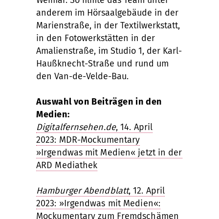
Weimar. So filmte das Team unter
anderem im Hörsaalgebäude in der
Marienstraße, in der Textilwerkstatt,
in den Fotowerkstätten in der
Amalienstraße, im Studio 1, der Karl-
Haußknecht-Straße und rund um
den Van-de-Velde-Bau.
Auswahl von Beiträgen in den
Medien:
Digitalfernsehen.de
, 14. April
2023: MDR-Mockumentary
»Irgendwas mit Medien« jetzt in der
ARD Mediathek
Hamburger Abendblatt
, 12. April
2023: »Irgendwas mit Medien«:
Mockumentary zum Fremdschämen