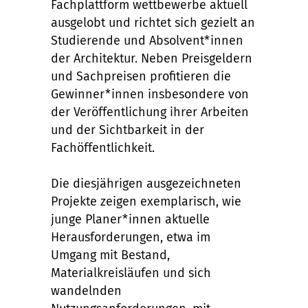
Fachplattform wettbewerbe aktuell
ausgelobt und richtet sich gezielt an
Studierende und Absolvent*innen
der Architektur. Neben Preisgeldern
und Sachpreisen profitieren die
Gewinner*innen insbesondere von
der Veröffentlichung ihrer Arbeiten
und der Sichtbarkeit in der
Fachöffentlichkeit.
Die diesjährigen ausgezeichneten
Projekte zeigen exemplarisch, wie
junge Planer*innen aktuelle
Herausforderungen, etwa im
Umgang mit Bestand,
Materialkreisläufen und sich
wandelnden