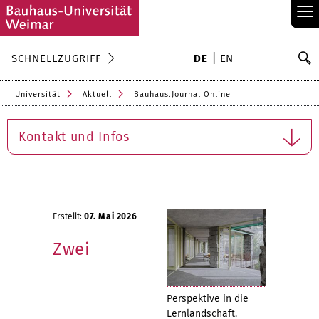
≡
S
SCHNELLZUGRIFF
DE
EN
Su
Universität
Aktuell
Bauhaus.Journal Online
Kontakt und Infos
Erstellt:
07. Mai 2026
Zwei
Perspektive in die
Lernlandschaft.