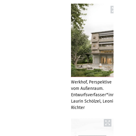
Werkhof, Perspektive
vom Außenraum.
Entwurfsverfasser*innen:
Laurin Schölzel, Leonie
Richter