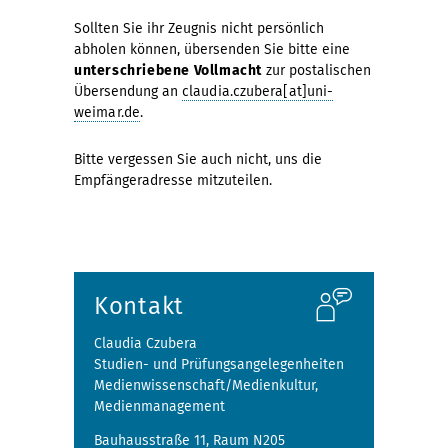
Sollten Sie ihr Zeugnis nicht persönlich
abholen können, übersenden Sie bitte eine
unterschriebene Vollmacht
zur postalischen
Übersendung an
claudia.czubera[at]uni-
weimar.de
.
Bitte vergessen Sie auch nicht, uns die
Empfängeradresse mitzuteilen.
Kontakt
Claudia Czubera
Studien- und Prüfungsangelegenheiten
Medienwissenschaft/Medienkultur,
Medienmanagement
Bauhausstraße 11, Raum N205