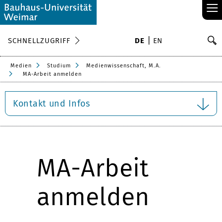
≡
S
SCHNELLZUGRIFF
DE
EN
Su
Medien
Studium
Medienwissenschaft, M.A.
MA-Arbeit anmelden
Kontakt und Infos
MA-Arbeit
anmelden