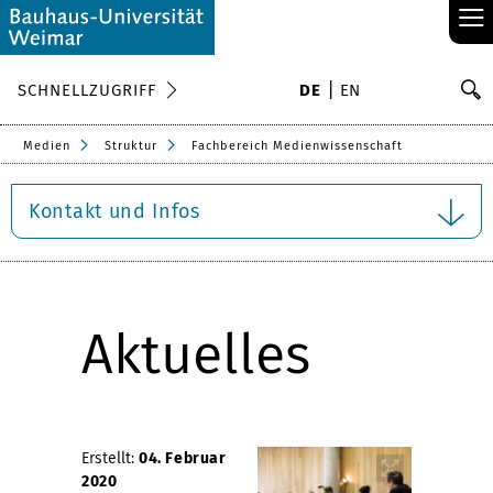
≡
S
SCHNELLZUGRIFF
DE
EN
Su
Medien
Struktur
Fachbereich Medienwissenschaft
Kontakt und Infos
Aktuelles
Erstellt:
04. Februar
2020