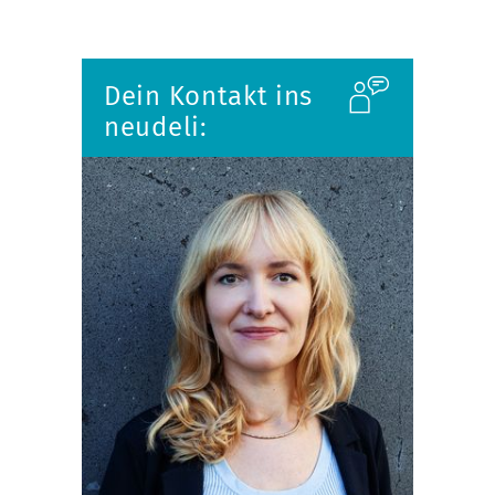
Dein Kontakt ins
neudeli: