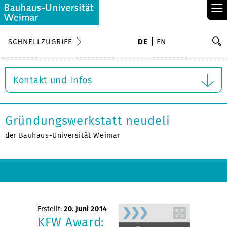
≡
S
SCHNELLZUGRIFF
DE
EN
Su
Kontakt und Infos
Gründungswerkstatt neudeli
der Bauhaus-Universität Weimar
Erstellt:
20. Juni 2014
KFW Award: